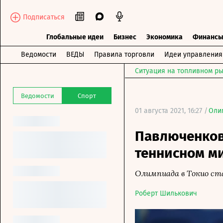
Подписаться
Глобальные идеи
Бизнес
Экономика
Финанс
Ведомости
ВЕДЫ
Правила торговли
Идеи управления
Ситуация на топливном ры
Ведомости
Спорт
01 августа 2021, 16:27 /
Оли
Павлюченков
теннисном м
Олимпиада в Токио ст
Роберт Шилькович