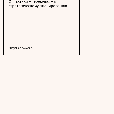
От тактики «перекупа» – к
стратегическому планированию
Выпуск от 29.07.2026