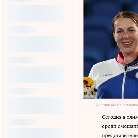
Станислав Красильни
Сегодня в оли
среди смешанн
представители