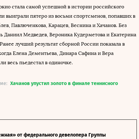
окио стала самой успешной в истории российского
ли выиграли пятеро из восьми спортсменов, попавших в
ев, Павлюченкова, Карацев, Веснина и Хачанов. Без
сь Даниил Медведев, Вероника Кудерметова и Екатерина
 Ранее лучший результат сборной России показала в
когда Елена Дементьева, Динара Сафина и Вера
ли весь пьедестал в одиночке.
еме:
Хачанов упустил золото в финале теннисного
жная» от федерального девелопера Группы