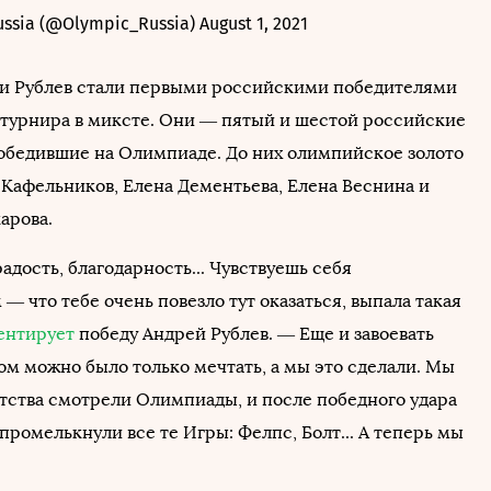
ussia (@Olympic_Russia)
August 1, 2021
и Рублев стали первыми российскими победителями
турнира в миксте. Они — пятый и шестой российские
обедившие на Олимпиаде. До них олимпийское золото
 Кафельников, Елена Дементьева, Елена Веснина и
арова.
адость, благодарность... Чувствуешь себя
— что тебе очень повезло тут оказаться, выпала такая
ентирует
победу Андрей Рублев. — Еще и завоевать
ом можно было только мечтать, а мы это сделали. Мы
етства смотрели Олимпиады, и после победного удара
промелькнули все те Игры: Фелпс, Болт... А теперь мы