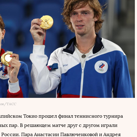
ков/ТАСС
мпийском Токио прошел финал теннисного турнира
ых пар. В решающем матче друг с другом играли
 России. Пара Анастасии Павлюченковой и Андрея