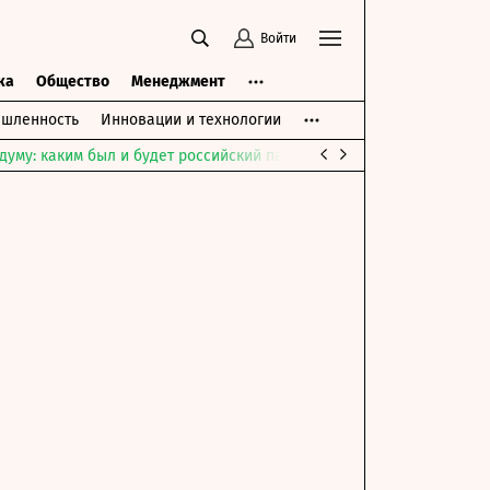
Войти
ка
Общество
Менеджмент
шленность
Инновации и технологии
думу: каким был и будет российский парламент
Война на Ближне