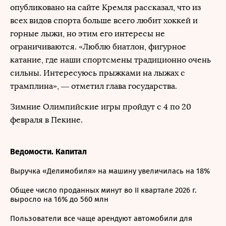
опубликовано на сайте Кремля рассказал, что из
всех видов спорта больше всего любит хоккей и
горные лыжи, но этим его интересы не
ограничиваются. «Люблю биатлон, фигурное
катание, где наши спортсмены традиционно очень
сильны. Интересуюсь прыжками на лыжах с
трамплина», — отметил глава государства.
Зимние Олимпийские игры пройдут с 4 по 20
февраля в Пекине.
Ведомости. Капитал
Выручка «Делимобиля» на машину увеличилась на 18%
Общее число проданных минут во II квартале 2026 г.
выросло на 16% до 560 млн
Пользователи все чаще арендуют автомобили для