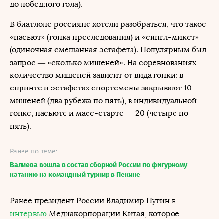
до победного гола).
В биатлоне россияне хотели разобраться, что такое
«пасьют» (гонка преследования) и «сингл-микст»
(одиночная смешанная эстафета). Популярным был
запрос — «сколько мишеней». На соревнованиях
количество мишеней зависит от вида гонки: в
спринте и эстафетах спортсмены закрывают 10
мишеней (два рубежа по пять), в индивидуальной
гонке, пасьюте и масс-старте — 20 (четыре по
пять).
Ранее по теме:
Валиева вошла в состав сборной России по фигурному
катанию на командный турнир в Пекине
Ранее президент России Владимир Путин в
интервью
Медиакорпорации Китая, которое