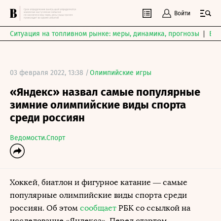
Войти
Ситуация на топливном рынке: меры, динамика, прогнозы
Выб
03 февраля 2022, 13:38 /
Олимпийские игры
«Яндекс» назвал самые популярные
зимние олимпийские виды спорта
среди россиян
Ведомости.Спорт
Хоккей, биатлон и фигурное катание — самые
популярные олимпийские виды спорта среди
россиян. Об этом
сообщает
РБК со ссылкой на
исследование «Яндекса». Перед стартом