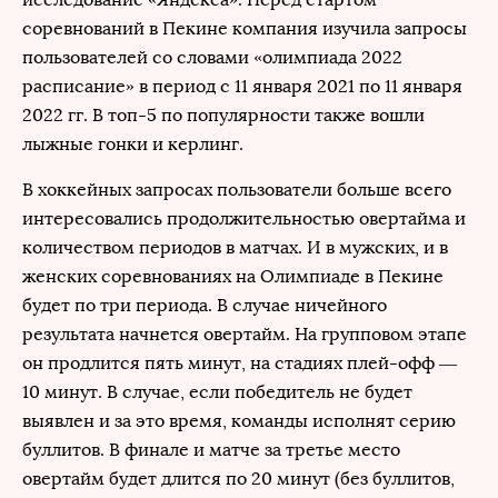
соревнований в Пекине компания изучила запросы
пользователей со словами «олимпиада 2022
расписание» в период с 11 января 2021 по 11 января
2022 гг. В топ-5 по популярности также вошли
лыжные гонки и керлинг.
В хоккейных запросах пользователи больше всего
интересовались продолжительностью овертайма и
количеством периодов в матчах. И в мужских, и в
женских соревнованиях на Олимпиаде в Пекине
будет по три периода. В случае ничейного
результата начнется овертайм. На групповом этапе
он продлится пять минут, на стадиях плей-офф —
10 минут. В случае, если победитель не будет
выявлен и за это время, команды исполнят серию
буллитов. В финале и матче за третье место
овертайм будет длится по 20 минут (без буллитов,