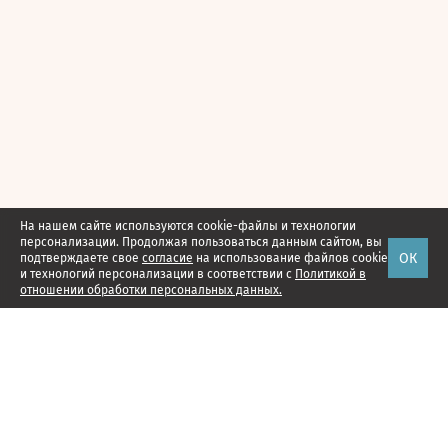
На нашем сайте используются cookie-файлы и технологии
персонализации. Продолжая пользоваться данным сайтом, вы
ОК
подтверждаете свое
согласие
на использование файлов cookie
и технологий персонализации в соответствии с
Политикой в
отношении обработки персональных данных.