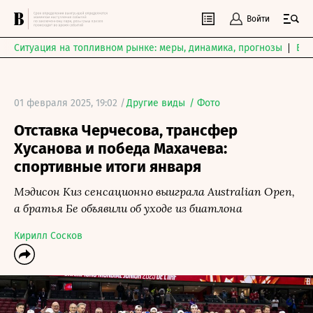
Войти
Ситуация на топливном рынке: меры, динамика, прогнозы
Выб
01 февраля 2025, 19:02 /
Другие виды
/
Фото
Отставка Черчесова, трансфер
Хусанова и победа Махачева:
спортивные итоги января
Мэдисон Киз сенсационно выиграла Australian Open,
а братья Бе объявили об уходе из биатлона
Кирилл Сосков