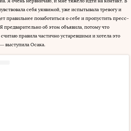
иа. Я очень нервничаю, и мне тяжело идти на контакт. В
увствовала себя уязвимой, уже испытывала тревогу и
дет правильнее позаботиться о себе и пропустить пресс-
Я предварительно об этом объявила, потому что
 считаю правила частично устаревшими и хотела это
 — выступила Осака.