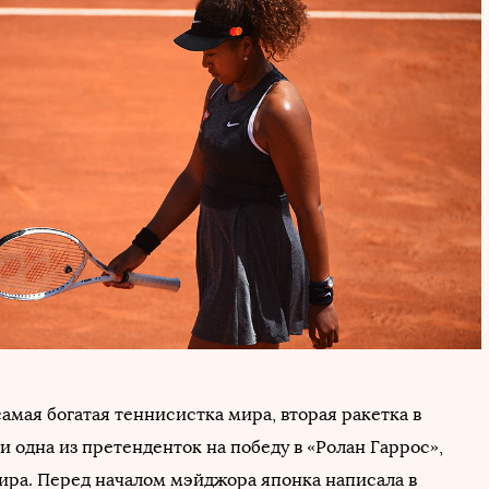
амая богатая теннисистка мира, вторая ракетка в
 одна из претенденток на победу в «Ролан Гаррос»,
нира. Перед началом мэйджора японка написала в