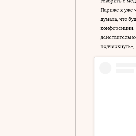
говорить с мед
Париже я уже ч
думала, что бу
конференции. 
действительно
подчеркнуть»,