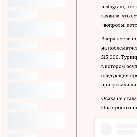
Instagram, что
заявила, что с
«вопросы, кото
Вчера после п
на послематче
$15 000. Турн
в котором осу
следующий пр
пригрозили ди
Осака не стала
Она просто сня