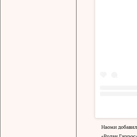
Наоми добавил
«Ролан Гаррос