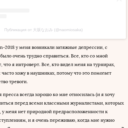
Публикация от 大坂なおみ (@naomiosaka)
n-2018 у меня возникали затяжные депрессии, с
было очень трудно справиться. Все, кто со мной
, что я интроверт. Все, кто видел меня на турнирах,
я часто хожу в наушниках, потому что это помогает
тво тревоги.
 пресса всегда хорошо ко мне относилась (и я хочу
ниться перед всеми классными журналистами, которых
), у меня нет природной предрасположенности к
туплениям, и я очень переживаю, когда мне нужно