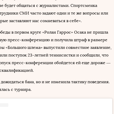
 не будет общаться с журналистами. Спортсменка
отрудники СМИ часто задают одни и те же вопросы или
рые заставляют нас сомневаться в себе».
обеды в первом круге «Ролан Гаррос» Осака не пришла
вую пресс-конференцию и получила штраф в размере
иры «Большого шлема» выпустили совместное заявление,
дили поступок 23-летней теннисистки и сообщили, что
опуск пресс-конференции обойдется ей еще дороже —
сквалификацией.
 дожидаться бана, но и не изменила тактику поведения.
лась с турнира.