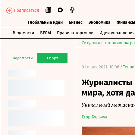
Подписаться
Глобальные идеи
Бизнес
Экономика
Финанс
Ведомости
ВЕДЫ
Правила торговли
Идеи управления
Ситуация на топливном ры
Ведомости
Спорт
01 июня 2021, 10:06 /
Тенни
Журналисты 
мира, хотя д
Уникальный медиаска
Егор Бульчук