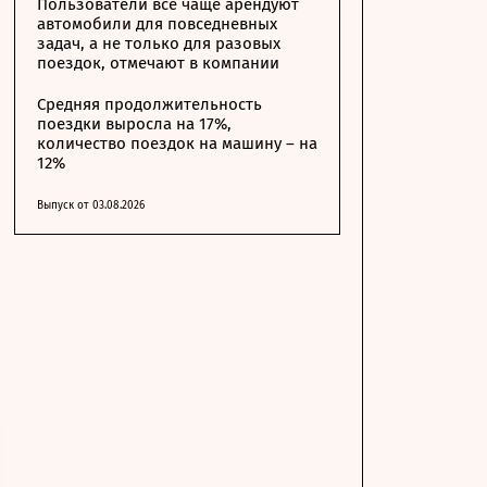
Пользователи все чаще арендуют
автомобили для повседневных
задач, а не только для разовых
поездок, отмечают в компании
Средняя продолжительность
поездки выросла на 17%,
количество поездок на машину – на
12%
Выпуск от 03.08.2026