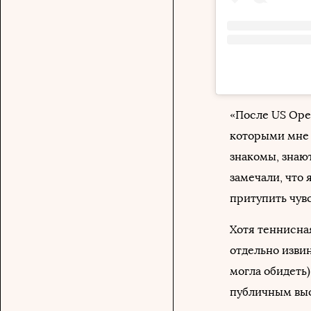
«После US Ope
которыми мне 
знакомы, знают
замечали, что 
притупить чувс
Хотя теннисная
отдельно изви
могла обидеть
публичным выс