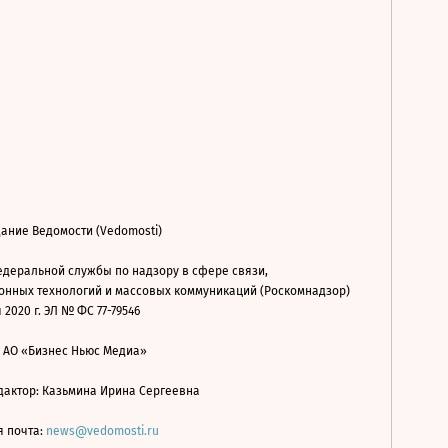
ание Ведомости (Vedomosti)
деральной службы по надзору в сфере связи,
нных технологий и массовых коммуникаций (Роскомнадзор)
 2020 г. ЭЛ № ФС 77-79546
: АО «Бизнес Ньюс Медиа»
дактор: Казьмина Ирина Сергеевна
я почта:
news@vedomosti.ru