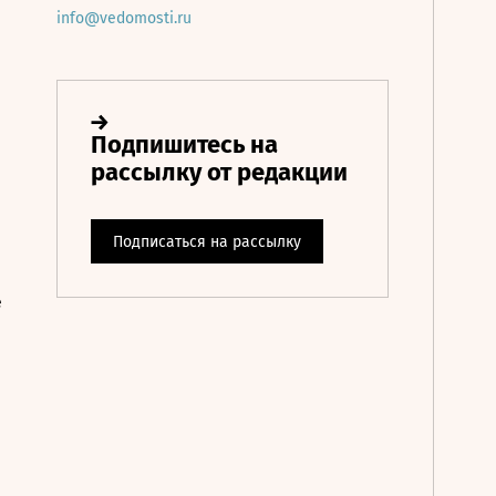
info@vedomosti.ru
е