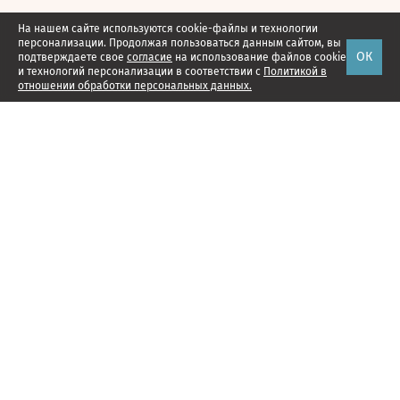
На нашем сайте используются cookie-файлы и технологии
персонализации. Продолжая пользоваться данным сайтом, вы
ОК
подтверждаете свое
согласие
на использование файлов cookie
и технологий персонализации в соответствии с
Политикой в
отношении обработки персональных данных.