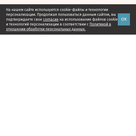
На нашем сайте используются cookie-файлы и технологии
персонализации. Продолжая пользоваться данным сайтом, вы
ОК
подтверждаете свое
согласие
на использование файлов cookie
и технологий персонализации в соответствии с
Политикой в
отношении обработки персональных данных.