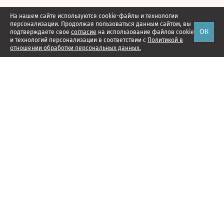
На нашем сайте используются cookie-файлы и технологии
персонализации. Продолжая пользоваться данным сайтом, вы
ОК
подтверждаете свое
согласие
на использование файлов cookie
и технологий персонализации в соответствии с
Политикой в
отношении обработки персональных данных.