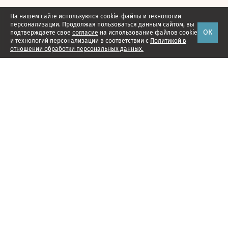
На нашем сайте используются cookie-файлы и технологии
персонализации. Продолжая пользоваться данным сайтом, вы
ОК
подтверждаете свое
согласие
на использование файлов cookie
и технологий персонализации в соответствии с
Политикой в
отношении обработки персональных данных.