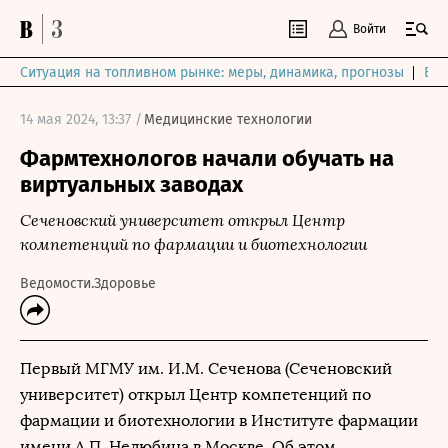
Войти
Ситуация на топливном рынке: меры, динамика, прогнозы
Выб
14 мая 2024, 13:37 /
Медицинские технологии
Фармтехнологов начали обучать на
виртуальных заводах
Сеченовский университет открыл Центр
компетенций по фармации и биотехнологии
Ведомости.Здоровье
Первый МГМУ им. И.М. Сеченова (Сеченовский
университет) открыл Центр компетенций по
фармации и биотехнологии в Институте фармации
имени А.П. Нелюбина в Москве. Об этом