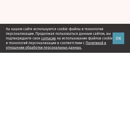
На нашем сайте используются cookie-файлы и технологии
персонализации. Продолжая пользоваться данным сайтом, вы
ОК
подтверждаете свое
согласие
на использование файлов cookie
и технологий персонализации в соответствии с
Политикой в
отношении обработки персональных данных.
Наши проекты
Подписка
Реклама