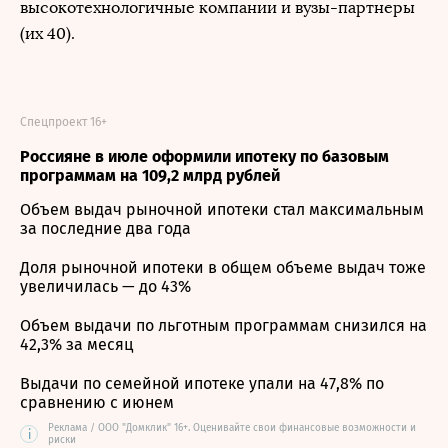
высокотехнологичные компании и вузы-партнеры
(их 40).
Спецпроект 16+
Россияне в июле оформили ипотеку по базовым
программам на 109,2 млрд рублей
Объем выдач рыночной ипотеки стал максимальным
за последние два года
Доля рыночной ипотеки в общем объеме выдач тоже
увеличилась — до 43%
Объем выдачи по льготным программам снизился на
42,3% за месяц
Выдачи по семейной ипотеке упали на 47,8% по
сравнению с июнем
Реклама / ООО "Домклик" 16+. Оценивайте свои финансовые возможности и
i
риски