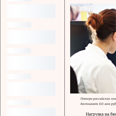
Потери российских ко
достигают 133 млн руб.
Нагрузка на б