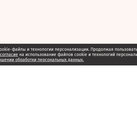
ookie-файлы и технологии персонализации. Продолжая пользоват
согласие
на использование файлов cookie и технологий персонал
ошении обработки персональных данных.