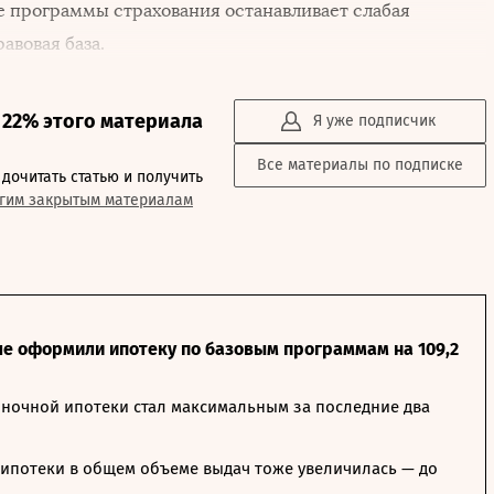
 программы страхования останавливает слабая
авовая база.
 22% этого материала
Я уже подписчик
Все материалы по подписке
дочитать статью и получить
угим закрытым материалам
ле оформили ипотеку по базовым программам на 109,2
ночной ипотеки стал максимальным за последние два
ипотеки в общем объеме выдач тоже увеличилась — до