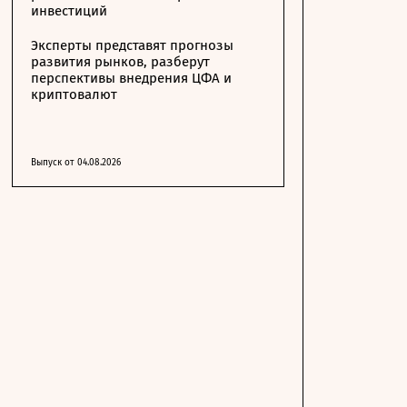
инвестиций
Эксперты представят прогнозы
развития рынков, разберут
перспективы внедрения ЦФА и
криптовалют
Выпуск от 04.08.2026