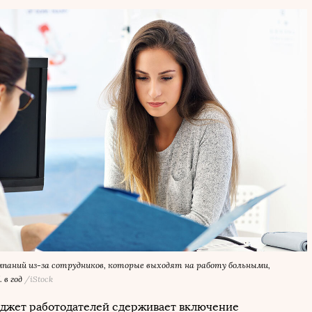
мпаний из-за сотрудников, которые выходят на работу больными,
 в год
/iStock
юджет работодателей сдерживает включение