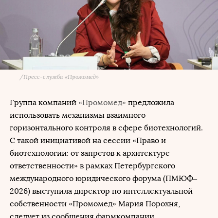
/
Пресс-служба «Промомед»
Группа компаний
«Промомед»
предложила
использовать механизмы взаимного
горизонтального контроля в сфере биотехнологий.
С такой инициативой на сессии «Право и
биотехнологии: от запретов к архитектуре
ответственности» в рамках Петербургского
международного юридического форума (ПМЮФ–
2026) выступила директор по интеллектуальной
собственности «Промомед» Мария Порохня,
следует из сообщения фармкомпании.