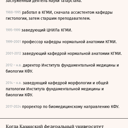
заслуженный деятель науки Татарстана.
работал в КГМИ, сначала ассистентом кафедры
1988–1995
гистологии, затем старшим преподавателем.
заведующий ЦНИЛа КГМИ.
1995–1999
профессор кафедры нормальной анатомии КГМИ.
1999–2001
заведующий кафедрой нормальной анатомии КГМИ.
2001–2012
директор Института фундаментальной медицины и
2012 – н.в.
биологии КФУ.
заведующий кафедрой морфологии и общей
2014 – н.в.
патологии Института фундаментальной медицины и
биологии КФУ.
проректор по биомедицинскому направлению КФУ.
2017–2024
Когда Казанский федеральный университет