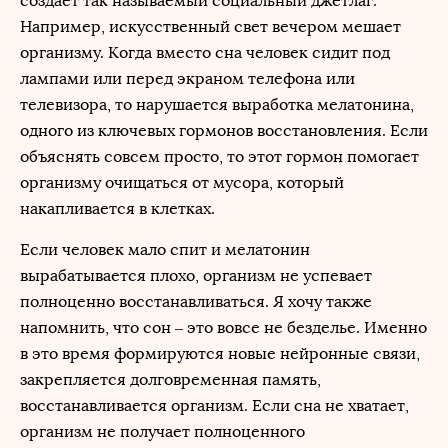
создает так называемый социальный джетлаг.
Например, искусственный свет вечером мешает
организму. Когда вместо сна человек сидит под
лампами или перед экраном телефона или
телевизора, то нарушается выработка мелатонина,
одного из ключевых гормонов восстановления. Если
объяснять совсем просто, то этот гормон помогает
организму очищаться от мусора, который
накапливается в клетках.
Если человек мало спит и мелатонин
вырабатывается плохо, организм не успевает
полноценно восстанавливаться. Я хочу также
напомнить, что сон – это вовсе не безделье. Именно
в это время формируются новые нейронные связи,
закрепляется долговременная память,
восстанавливается организм. Если сна не хватает,
организм не получает полноценного