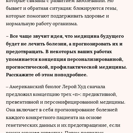
которые связаны с развитием заболеваний. Но
бывает и обратная ситуация: блокируются гены,
которые помогают поддерживать здоровье и
нормальную работу организма.
– Все чаще звучит идея, что медицина будущего
будет не лечить болезни, а прогнозировать их и
предотвращать. В некоторых ваших работах
упоминается концепция персонализированной,
прогностической, профилактической медицины.
Расскажите об этом поподробнее.
– Американский биолог Лерой Худ сначала
предложил концепцию трех «п»: предиктивной,
превентивной и персонифицированной медицины.
Она включает в себя прогнозирование болезней
каждого конкретного пациента на основе
генетических данных и их предотвращение, если
риски заранее известны. Потом появилась