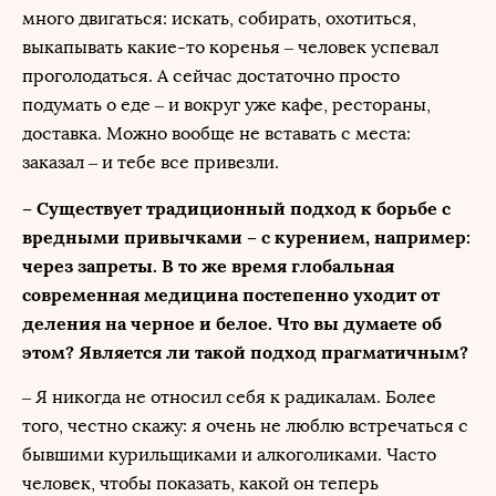
много двигаться: искать, собирать, охотиться,
выкапывать какие-то коренья – человек успевал
проголодаться. А сейчас достаточно просто
подумать о еде – и вокруг уже кафе, рестораны,
доставка. Можно вообще не вставать с места:
заказал – и тебе все привезли.
– Существует традиционный подход к борьбе с
вредными привычками – с курением, например:
через запреты. В то же время глобальная
современная медицина постепенно уходит от
деления на черное и белое. Что вы думаете об
этом? Является ли такой подход прагматичным?
– Я никогда не относил себя к радикалам. Более
того, честно скажу: я очень не люблю встречаться с
бывшими курильщиками и алкоголиками. Часто
человек, чтобы показать, какой он теперь