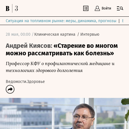
Войти
Ситуация на топливном рынке: меры, динамика, прогнозы
Выб
28 мая, 00:00 /
Клиническая картина
/
Интервью
Андрей Киясов:
«Старение во многом
можно рассматривать как болезнь»
Профессор КФУ о профилактической медицине и
технологиях здорового долголетия
Ведомости.Здоровье