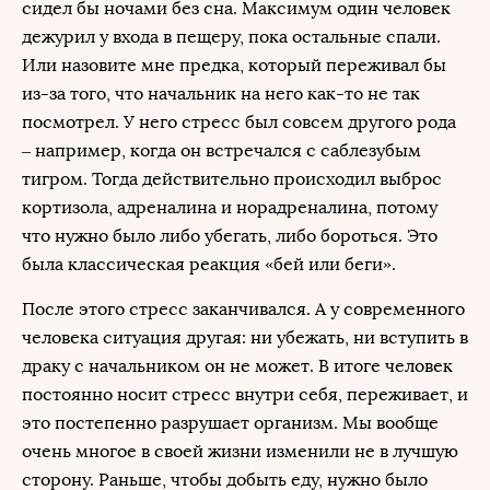
сидел бы ночами без сна. Максимум один человек
дежурил у входа в пещеру, пока остальные спали.
Или назовите мне предка, который переживал бы
из-за того, что начальник на него как-то не так
посмотрел. У него стресс был совсем другого рода
– например, когда он встречался с саблезубым
тигром. Тогда действительно происходил выброс
кортизола, адреналина и норадреналина, потому
что нужно было либо убегать, либо бороться. Это
была классическая реакция «бей или беги».
После этого стресс заканчивался. А у современного
человека ситуация другая: ни убежать, ни вступить в
драку с начальником он не может. В итоге человек
постоянно носит стресс внутри себя, переживает, и
это постепенно разрушает организм. Мы вообще
очень многое в своей жизни изменили не в лучшую
сторону. Раньше, чтобы добыть еду, нужно было