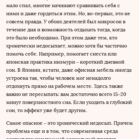
мало спал, многие начинают сравнивать себя с
ними и даже гордиться этим. Но, во-первых, это не
совсем правда. У обоих деятелей был микросон в
течение дня и возможность отдыхать тогда, когда
это было необходимо. При этом даже тем, кто
хронически недосыпает, можно хотя бы частично
помочь себе. Например, помогает сиеста или
японская практика инэмури – короткий дневной
сон. В Японии, кстати, даже офисная мебель иногда
устроена так, чтобы человек мог ненадолго
отдохнуть прямо на рабочем месте. Здесь также
важно не пересыпать: вам достаточно всего 15–20
минут поверхностного сна. Если уходить в глубокий
сон, то эффект уже будет другим.
Самое опасное – это хронический недосып. Причем
проблема еще и в том, что современная среда