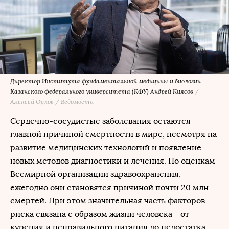
Директор Института фундаментальной медицины и биологии
Казанского федерального университета (КФУ) Андрей Киясов
/
Алексей Орлов / Ведомости
Сердечно-сосудистые заболевания остаются
главной причиной смертности в мире, несмотря на
развитие медицинских технологий и появление
новых методов диагностики и лечения. По оценкам
Всемирной организации здравоохранения,
ежегодно они становятся причиной почти 20 млн
смертей. При этом значительная часть факторов
риска связана с образом жизни человека – от
курения и неправильного питания до недостатка