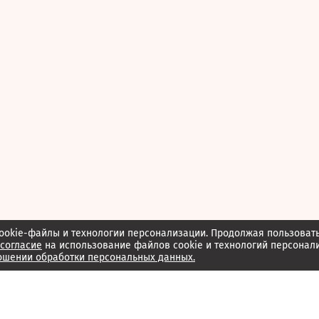
ookie-файлы и технологии персонализации. Продолжая пользоват
согласие
на использование файлов cookie и технологий персонал
ошении обработки персональных данных.