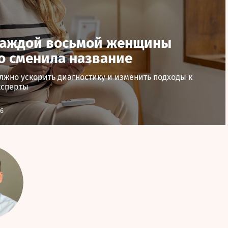
каждой восьмой женщины
 сменила название
жно ускорить диагностику и изменить подходы к
ксперты
26