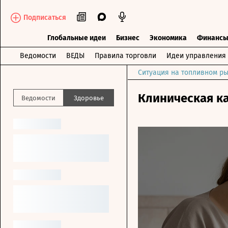
Подписаться
Глобальные идеи
Бизнес
Экономика
Финанс
Ведомости
ВЕДЫ
Правила торговли
Идеи управления
Ситуация на топливном ры
Клиническая к
Ведомости
Здоровье