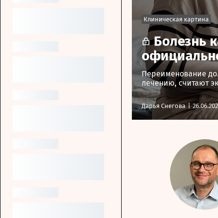
Клиническая картина
Болезнь 
официально
Переименование дол
лечению, считают э
Дарья Снегова
|
26.06.20