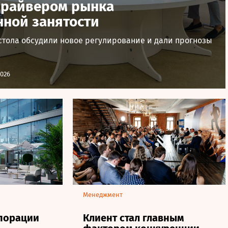
 драйвером рынка
ной занятости
 стола обсудили новое регулирование и дали прогнозы
2026
Менеджмент
порации
Клиент стал главным