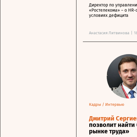
Директор по управлени
«Ростелекома» – о HR-
условиях дефицита
Анастасия Литвинова
|
1
Кадры
/
Интервью
Дмитрий Сергие
позволит найти 
рынке труда»