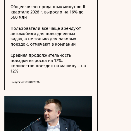
Общее число проданных минут во II
квартале 2026 г. выросло на 16% до
560 млн
Пользователи все чаще арендуют
автомобили для повседневных
задач, а не только для разовых
поездок, отмечают в компании
Средняя продолжительность
поездки выросла на 17%,
количество поездок на машину – на
12%
Выпуск от 03.08.2026