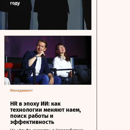
году
Менеджмент
HR в эпоху ИИ: как
технологии меняют наем,
поиск работы и
эффективность