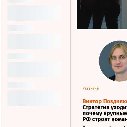
Развитие
Виктор Поздняк
Стратегия уходит
почему крупные
РФ строят кома
развития