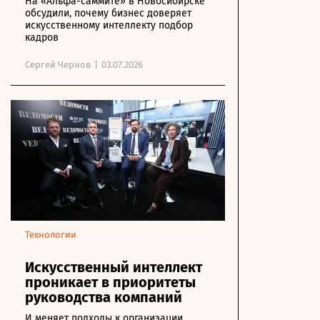
На «Альфа-саммите» в Новосибирске
обсудили, почему бизнес доверяет
искусственному интеллекту подбор
кадров
Сергей Чернов
|
03.07.2026
Технологии
Искусственный интеллект
проникает в приоритеты
руководства компаний
И меняет подходы к организации