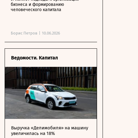
бизнеса и формированию
человеческого капитала
Борис Петров
|
10.06.2026
Ведомости. Капитал
Выручка «Делимобиля» на машину
увеличилась на 18%