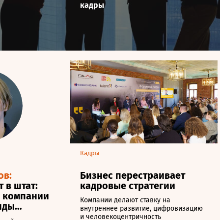
кадры
Кадры
ов:
Бизнес перестраивает
 в штат:
кадровые стратегии
 компании
Компании делают ставку на
нды
внутреннее развитие, цифровизацию
и человекоцентричность