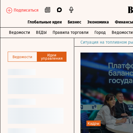
Подписаться
Глобальные идеи
Бизнес
Экономика
Финанс
Ведомости
ВЕДЫ
Правила торговли
Город
Ведомост
Ситуация на топливном ры
Идеи
Ведомости
управления
Кадры