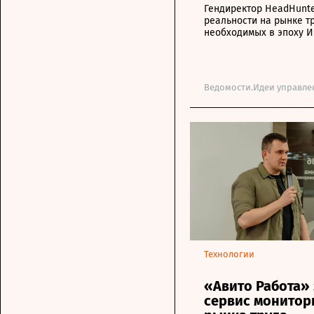
Гендиректор HeadHunte
реальности на рынке т
необходимых в эпоху 
Ведомости.Идеи управле
Технологии
«Авито Работа»
сервис монитор