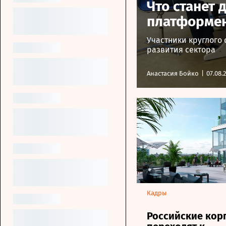
Что станет
платформен
Участники круглого
развития сектора
Анастасия Бойко
|
07.08.
Кадры
Российские кор