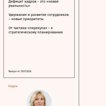
Дефицит кадров – это «новая
реальность»
Удержание и развитие сотрудников
– новые приоритеты
От тактики «перекупа» – к
стратегическому планированию
Выпуск от 29.07.2026
Кадры