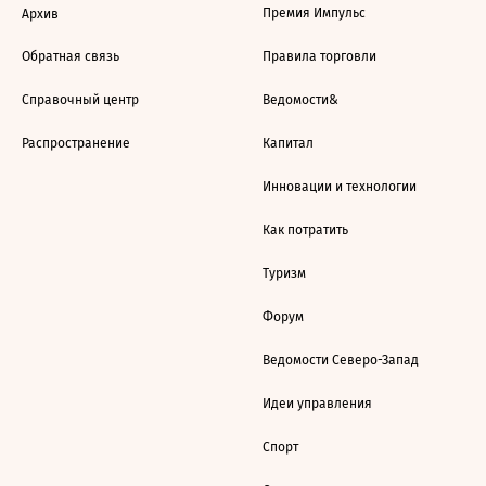
Премия Импульс
Архив
Обратная связь
Правила торговли
Справочный центр
Ведомости&
Распространение
Капитал
Инновации и технологии
Как потратить
Туризм
Форум
Ведомости Северо-Запад
Идеи управления
Спорт