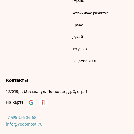
Страна
Устойчивое развитие
Право
Думай
Техуспех
Ведомости Юг
Контакты
127018, г. Москва, ул. Полковая, д. 3, стр. 1
На карте
+7 495 956-34-58
info@vedomosti.ru