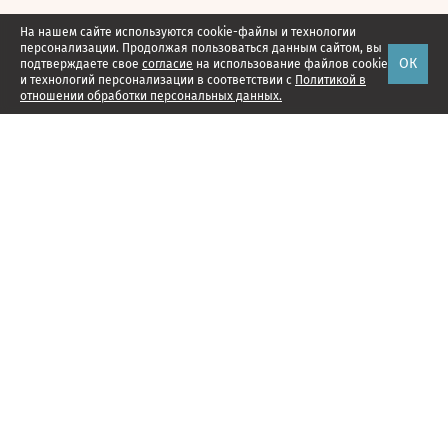
На нашем сайте используются cookie-файлы и технологии
персонализации. Продолжая пользоваться данным сайтом, вы
ОК
подтверждаете свое
согласие
на использование файлов cookie
и технологий персонализации в соответствии с
Политикой в
отношении обработки персональных данных.