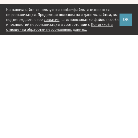
На нашем сайте используются cookie-файлы и технологии
персонализации. Продолжая пользоваться данным сайтом, вы
ОК
подтверждаете свое
согласие
на использование файлов cookie
и технологий персонализации в соответствии с
Политикой в
отношении обработки персональных данных.