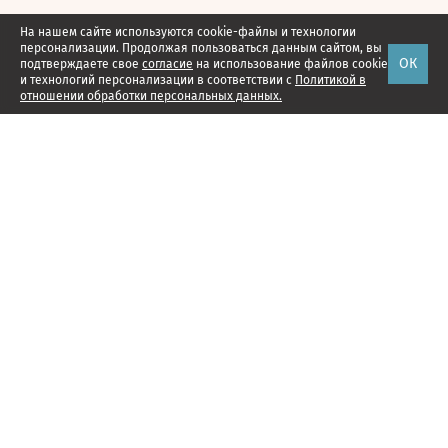
На нашем сайте используются cookie-файлы и технологии
персонализации. Продолжая пользоваться данным сайтом, вы
ОК
подтверждаете свое
согласие
на использование файлов cookie
и технологий персонализации в соответствии с
Политикой в
отношении обработки персональных данных.