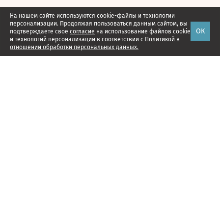
На нашем сайте используются cookie-файлы и технологии
персонализации. Продолжая пользоваться данным сайтом, вы
ОК
подтверждаете свое
согласие
на использование файлов cookie
и технологий персонализации в соответствии с
Политикой в
отношении обработки персональных данных.