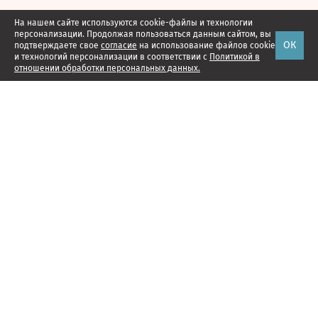
На нашем сайте используются cookie-файлы и технологии
персонализации. Продолжая пользоваться данным сайтом, вы
ОК
подтверждаете свое
согласие
на использование файлов cookie
и технологий персонализации в соответствии с
Политикой в
отношении обработки персональных данных.