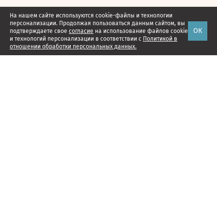
На нашем сайте используются cookie-файлы и технологии
персонализации. Продолжая пользоваться данным сайтом, вы
ОК
подтверждаете свое
согласие
на использование файлов cookie
и технологий персонализации в соответствии с
Политикой в
отношении обработки персональных данных.