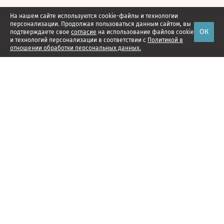
На нашем сайте используются cookie-файлы и технологии
персонализации. Продолжая пользоваться данным сайтом, вы
ОК
подтверждаете свое
согласие
на использование файлов cookie
и технологий персонализации в соответствии с
Политикой в
отношении обработки персональных данных.