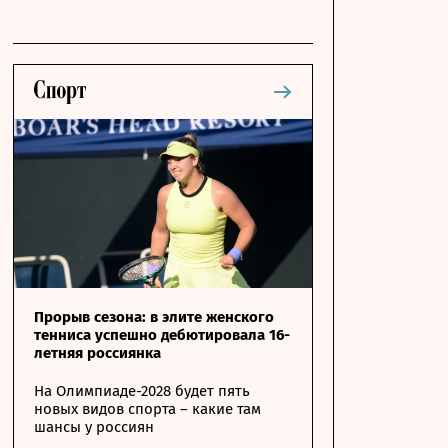
Прорыв сезона: в элите женского
тенниса успешно дебютировала 16-
летняя россиянка
На Олимпиаде-2028 будет пять
новых видов спорта – какие там
шансы у россиян