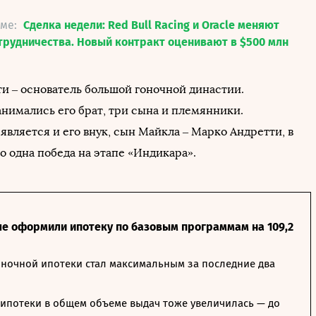
еме:
Сделка недели: Red Bull Racing и Oracle меняют
трудничества. Новый контракт оценивают в $500 млн
и – основатель большой гоночной династии.
анимались его брат, три сына и племянники.
вляется и его внук, сын Майкла – Марко Андретти, в
о одна победа на этапе «Индикара».
ле оформили ипотеку по базовым программам на 109,2
ночной ипотеки стал максимальным за последние два
ипотеки в общем объеме выдач тоже увеличилась — до