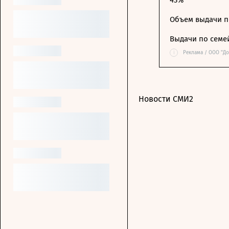
43%
Объем выдачи п
Выдачи по семе
i
Реклама / ООО "Д
Новости СМИ2