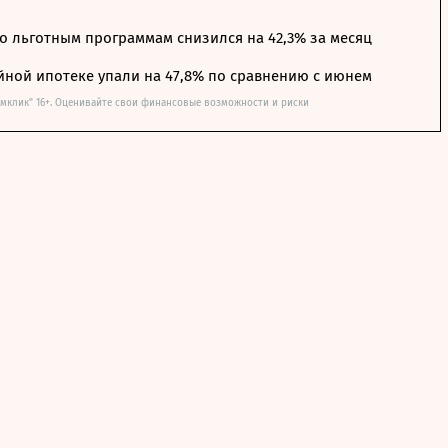
о льготным программам снизился на 42,3% за месяц
йной ипотеке упали на 47,8% по сравнению с июнем
омклик" 16+. Оценивайте свои финансовые возможности и риски