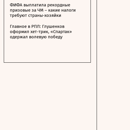
ФИФА выплатила рекордные
призовые за ЧМ – какие налоги
требуют страны-хозяйки
Главное в РПЛ: Глушенков
оформил хет-трик, «Спартак»
одержал волевую победу