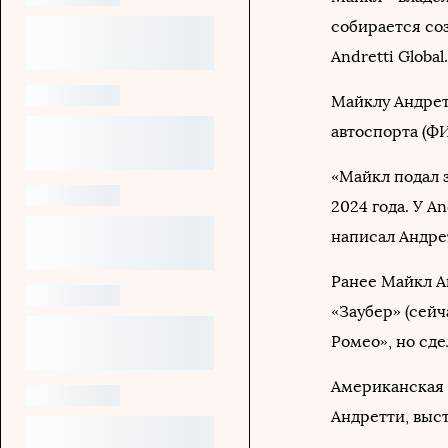
собирается со
Andretti Global.
Майклу Андре
автоспорта (ФИ
«Майкл подал з
2024 года. У A
написал Андре
Ранее Майкл А
«Заубер» (сейч
Ромео», но сде
Американская к
Андретти, выст