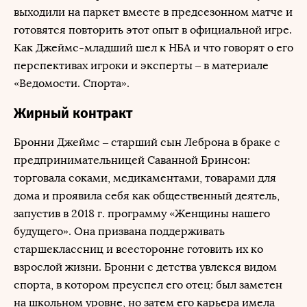
выходили на паркет вместе в предсезонном матче и
готовятся повторить этот опыт в официальной игре.
Как Джеймс-младший шел к НБА и что говорят о его
перспективах игроки и эксперты – в материале
«Ведомости. Спорта».
Жирный контракт
Бронни Джеймс – старший сын Леброна в браке с
предпринимательницей Саванной Бринсон:
торговала соками, медикаментами, товарами для
дома и проявила себя как общественный деятель,
запустив в 2018 г. программу «Женщины нашего
будущего». Она призвана поддерживать
старшеклассниц и всесторонне готовить их ко
взрослой жизни. Бронни с детства увлекся видом
спорта, в котором преуспел его отец: был заметен
на школьном уровне, но затем его карьера имела