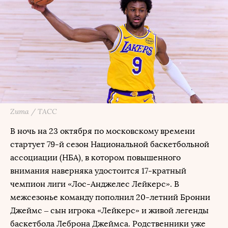
Zuma / ТАСС
В ночь на 23 октября по московскому времени
стартует 79-й сезон Национальной баскетбольной
ассоциации (НБА), в котором повышенного
внимания наверняка удостоится 17-кратный
чемпион лиги «Лос-Анджелес Лейкерс». В
межсезонье команду пополнил 20-летний Бронни
Джеймс – сын игрока «Лейкерс» и живой легенды
баскетбола Леброна Джеймса. Родственники уже