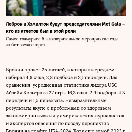
Леброн и Хэмилтон будут председателями Met Gala –
кто из атлетов был в этой роли
Самое гламурное благотворительное мероприятие года
любит звезд спорта
Бронни провел 25 матчей, в которых в среднем
набирал 4,8 очка, 2,8 подбора и 2,1 передачи. Для
сравнения: усредненная статистика лидера USC
Айзейя Кольера за 27 игр – 16,3 очка, 2,9 подбора, 4,3
передачи и 1,5 перехвата. Невыразительные
результаты вкупе с проблемами со здоровьем
закономерно вызвали у американских журналистов
и экспертов опасения по поводу перспектив
Бронни на драфте НБА-2024. Хотя еще зимой 2023 г.