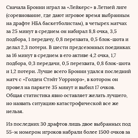
Сначала Бронни играл за «Лейкерс» в Летней лиге
(соревнование, где дают игровое время выбранным
на драфте НБА баскетболистам), в четырех матчах
за 25 минут в среднем он набирал 8,8 очка, 3,5
подбора, 1 передачу, 0,8 перехвата, 0,5 блок-шота и
делал 2,3 потери. В шести предсезонных поединках
за 16 минут в среднем в его активе 4,2 очка, 1,7
подбора, 0,3 передачи, 0,5 перехвата, 0,8 блок-шота
и 1,2 потери. Лучше всего Бронни удался последний
матч с «Голден Стэйт Уорриорз», в котором он
провел на паркете 35 минут и выбил 17 очков.
Общая статистика явно оставляет желать лучшего,
но назвать ситуацию катастрофической все же
нельзя.
Из последних 30 драфтов лишь двое выбранных под
55-м номером игроков набрали более 1500 очков за