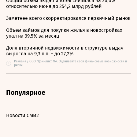
Общий объем выдач ипотек снизился на 26,6%
относительно июня до 254,2 млрд рублей
Заметнее всего скорректировался первичный рынок
Объем займов для покупки жилья в новостройках
упал на 39,5% за месяц
Доля вторичной недвижимости в структуре выдач
выросла на 9,3 п.п. – до 27,2%
Реклама / ООО "Домклик". 16+. Оценивайте свои финансовые возможности и
i
риски
Популярное
Новости СМИ2