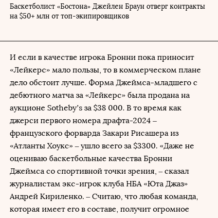
Баскетболист «Бостона» Джейлен Браун отверг контракты
на $50+ млн от топ-экипировщиков
И если в качестве игрока Бронни пока приносит
«Лейкерс» мало пользы, то в коммерческом плане
дело обстоит лучше. Форма Джеймса-младшего с
дебютного матча за «Лейкерс» была продана на
аукционе Sotheby’s за $38 000. В то время как
джерси первого номера драфта-2024 –
французского форварда Закари Рисашера из
«Атланты Хоукс» – ушло всего за $3300. «Даже не
оцениваю баскетбольные качества Бронни
Джеймса со спортивной точки зрения, – сказал
журналистам экс-игрок клуба НБА «Юта Джаз»
Андрей Кириленко. – Считаю, что любая команда,
которая имеет его в составе, получит огромное