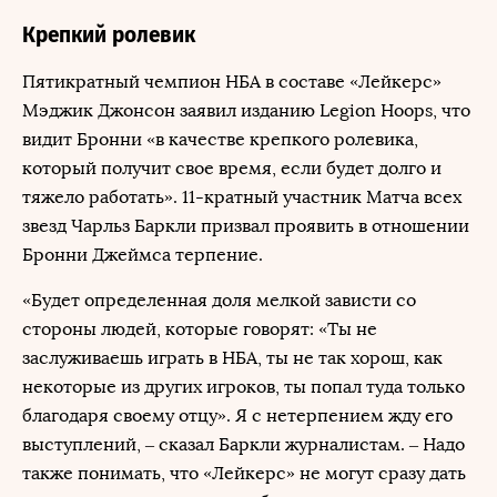
Крепкий ролевик
Пятикратный чемпион НБА в составе «Лейкерс»
Мэджик Джонсон заявил изданию Legion Hoops, что
видит Бронни «в качестве крепкого ролевика,
который получит свое время, если будет долго и
тяжело работать». 11-кратный участник Матча всех
звезд Чарльз Баркли призвал проявить в отношении
Бронни Джеймса терпение.
«Будет определенная доля мелкой зависти со
стороны людей, которые говорят: «Ты не
заслуживаешь играть в НБА, ты не так хорош, как
некоторые из других игроков, ты попал туда только
благодаря своему отцу». Я с нетерпением жду его
выступлений, – сказал Баркли журналистам. – Надо
также понимать, что «Лейкерс» не могут сразу дать