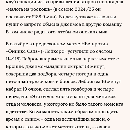
клуб санкции из-за превышения второго порога для
«налога на роскошь» (в сезоне 2024/25 он
составляет $188,9 млн). В сделку также включили
пункт о запрете обмена Джеймса в другую команду.
В том числе ради того, чтобы он опекал сына.
В октябре в предсезонном матче НБА против
«Финикс Санз» («Лейкерс» уступили со счетом
114:118) Леброн впервые вышел на паркет вместе с
Бронни. Джеймс-младший сыграл 13 минут,
совершив два подбора, четыре потери и один
неточный трехочковый бросок. Леброн за 16 минут
набрал 19 очков, сделал пять подборов и четыре
передачи. «Это очень много значит для меня как
отца и человека, у которого не было такого момента
в детстве. Возможность таким образом проводить
время с сыном – одна из величайших вещей, о
которых только может мечтать отец», – заявил