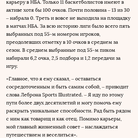
карьеру в НБА. Только 11 баскетболистов имеют в
активе хотя бы 100 очков. Почти половина – 13 из 30
– набрала 0. Треть и вовсе не выходила на площадку
в матчах НБА. За всю историю лиги было всего пять
выбранных под 55-м номером игроков,
преодолевших отметку в 10 очков в среднем за
сезон. В среднем выбранные под 55-м пиком
набирали 6,2 очка, 2,5 подбора и 1,2 передачи за
игру.
«Главное, что я ему сказал, – оставаться
сосредоточенным и быть самим собой, – приводит
слова Леброна Sports Illustrated. – Я иду по этому
пути более двух десятилетий и могу помочь ему
раскрыть уникальные способности. Рад быть рядом
с ним как товарищ и как отец. Помимо карьеры,
мой главный жизненный совет – наслаждаться
путешествием и веселиться».