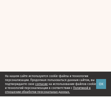
На нашем сайте используются cookie-файлы и технологии
персонализации. Продолжая пользоваться данным сайтом, вы
ОК
подтверждаете свое
согласие
на использование файлов cookie
и технологий персонализации в соответствии с
Политикой в
отношении обработки персональных данных.