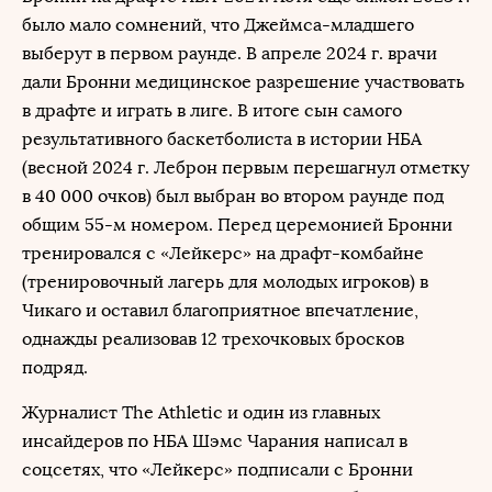
было мало сомнений, что Джеймса-младшего
выберут в первом раунде. В апреле 2024 г. врачи
дали Бронни медицинское разрешение участвовать
в драфте и играть в лиге. В итоге сын самого
результативного баскетболиста в истории НБА
(весной 2024 г. Леброн первым перешагнул отметку
в 40 000 очков) был выбран во втором раунде под
общим 55-м номером. Перед церемонией Бронни
тренировался с «Лейкерс» на драфт-комбайне
(тренировочный лагерь для молодых игроков) в
Чикаго и оставил благоприятное впечатление,
однажды реализовав 12 трехочковых бросков
подряд.
Журналист The Athletic и один из главных
инсайдеров по НБА Шэмс Чарания написал в
соцсетях, что «Лейкерс» подписали с Бронни