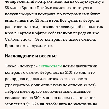
четырехлетний контракт новичка на общую сумму в
$8 млн. «Бронни Джеймс взялся из ниоткуда и
получил жирный контракт, по которому ему будут
выплачивать по $2 млн в год. Все фанаты Леброна
расстроены этим, – заявил телеведущий и аналитик
Крэйг Картон в эфире собственной передачи The
Cartoon Show. – Этот контракт не имеет смысла.
Бронни не заслужил его».
Наслаждение и веселье
Также «Лейкерс»
согласовали
новый двухлетний
контракт с самим Леброном на $101,35 млн: это
рекордная сделка для игроков его возраста
(трехкратному олимпийскому чемпиону 39 лет).
Леброн имел право заключить максимальное
соглашение на $104 млн, но пошел на снижение
зарплаты в $2,65 млн, чтобы лига не наложила на