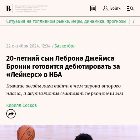
Войти
Ситуация на топливном рынке: меры, динамика, прогнозы
Выб
22 октября 2024, 12:34 /
Баскетбол
20-летний сын Леброна Джеймса
Бронни готовится дебютировать за
«Лейкерс» в НБА
Бывшие звезды лиги видят в нем игрока второго
плана, а журналисты считают переоцененным
Кирилл Сосков