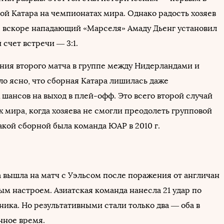
ой Катара на чемпионатах мира. Однако радость хозяев
: вскоре нападающий «Марселя» Амаду Дьенг установил
счет встречи — 3:1.
ния второго матча в группе между Нидерландами и
ло ясно, что сборная Катара лишилась даже
шансов на выход в плей-офф. Это всего второй случай
 мира, когда хозяева не смогли преодолеть групповой
акой сборной была команда ЮАР в 2010 г.
 вышла на матч с Уэльсом после поражения от англичан
ным настроем. Азиатская команда нанесла 21 удар по
ика. Но результативными стали только два — оба в
нное время.