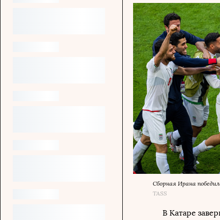
Сборная Ирана победил
TASS
В Катаре заве