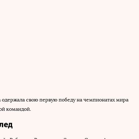
 одержала свою первую победу на чемпионатах мира
ой командой.
след