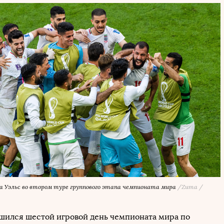
а Уэльс во втором туре группового этапа чемпионата мира
/Zuma /
ршился шестой игровой день чемпионата мира по