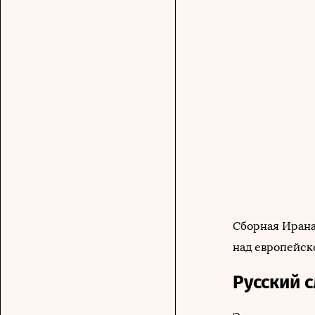
Сборная Ирана
над европейск
Русский 