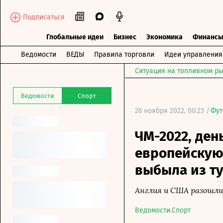
Подписаться
Глобальные идеи
Бизнес
Экономика
Финанс
Ведомости
ВЕДЫ
Правила торговли
Идеи управления
Ситуация на топливном ры
Ведомости
Спорт
26 ноября 2022, 00:23 /
Фут
ЧМ-2022, ден
европейскую 
выбыла из т
Англия и США разошлис
Ведомости.Спорт