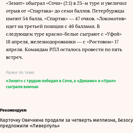
«Зенит» обыграл «Сочи» (2:1) в 25-м туре и увеличил
отрыв от «Спартака» до семи баллов. Петербуржцы
имеют 54 балла, «Спартак» — 47 очков. «Локомотив»
идет на третьей позиции с 46 баллами. В
следующем туре красно-белые сыграют с «Уфой»
18 апреля, железнодорожники — с «Ростовом» 17
апреля. Командам РПЛ осталось провести по пять
встреч.
Ранее по теме:
«Зенит» с трудом победил в Сочи, а «Динамо» и «Урал»
сыграли вничью
Рекомендуем
Карточку Овечкина продали за четверть миллиона, Безосу
предложили «Ливерпуль»