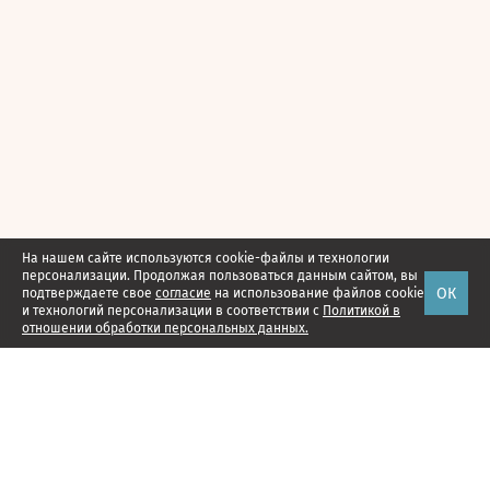
На нашем сайте используются cookie-файлы и технологии
персонализации. Продолжая пользоваться данным сайтом, вы
ОК
подтверждаете свое
согласие
на использование файлов cookie
и технологий персонализации в соответствии с
Политикой в
отношении обработки персональных данных.