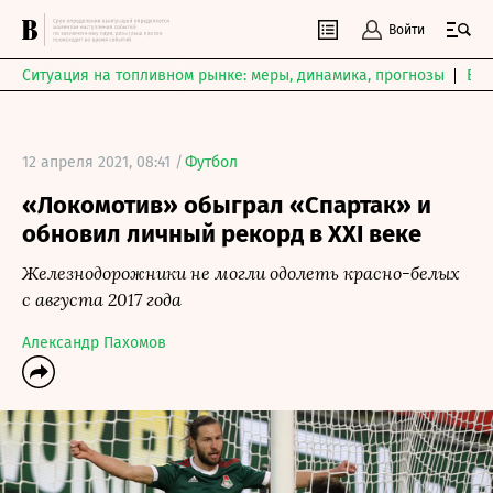
Войти
Ситуация на топливном рынке: меры, динамика, прогнозы
Выб
12 апреля 2021, 08:41 /
Футбол
«Локомотив» обыграл «Спартак» и
обновил личный рекорд в XXI веке
Железнодорожники не могли одолеть красно-белых
с августа 2017 года
Александр Пахомов