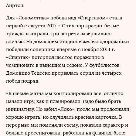
Айртон.
Для «Локомотива» победа над «Спартаком» стала
первой с августа 2017 г. С тех пор красно-белые
трижды выиграли, три встречи завершились
вничью. На домашнем стадионе железнодорожники
победили соперника впервые с ноября 2014 г.
«Спартак» потерпел шестое поражение в
чемпионате в нынешнем сезоне. У футболистов
Доменико Тедеско прервалась серия из четырех
побед подряд.
«В начале матча мы контролировали все, отлично
начали игру, как и планировали, надо было брать
инициативу. Но забил «Локо», после мы продолжали
хорошо играть, но случилась красная карточка. В
перерыве мы поменяли схему, показали характер и
больше прессинговали, работали на флангах, было