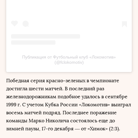
Публикация от Футбольный клуб «Локомотив»
(@fclokomotiv)
Победная серия красно-зеленых в чемпионате
достигла шести матчей. В последний раз
железнодорожникам подобное удалось в сентябре
1999 г. С учетом Кубка России «Локомотив» выиграл
восемь матчей подряд. Последнее поражение
команды Марко Николича состоялось еще до
зимней паузы, 17-го декабря — от «Химок» (2:3).