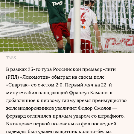
TASS
В рамках 25-го тура Российской премьер-лиги
(РПЛ) «Локомотив» обыграл на своем поле
«Спартак» со счетом 2:0. Первый мяч на 22-й
минуте забил нападающий Франсуа Камано, в
добавленное к первому тайму время преимущество
железнодорожников увеличил Федор Смолов —
форвард отличился прямым ударом со штрафного.
В концовке первой половины за фол последней
надежды был удален защитник красно-белых