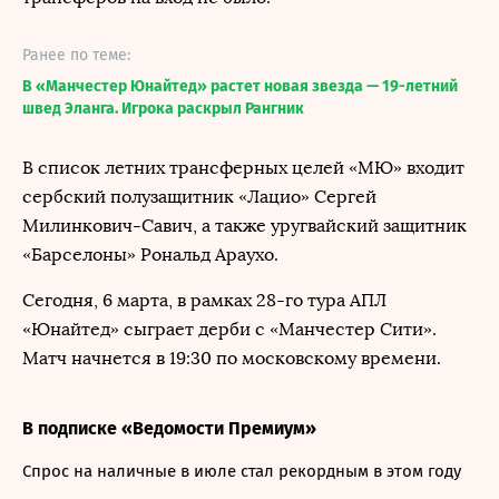
Ранее по теме:
В «Манчестер Юнайтед» растет новая звезда — 19-летний
швед Эланга. Игрока раскрыл Рангник
В список летних трансферных целей «МЮ» входит
сербский полузащитник «Лацио» Сергей
Милинкович-Савич, а также уругвайский защитник
«Барселоны» Рональд Араухо.
Сегодня, 6 марта, в рамках 28-го тура АПЛ
«Юнайтед» сыграет дерби с «Манчестер Сити».
Матч начнется в 19:30 по московскому времени.
В подписке «Ведомости Премиум»
Спрос на наличные в июле стал рекордным в этом году