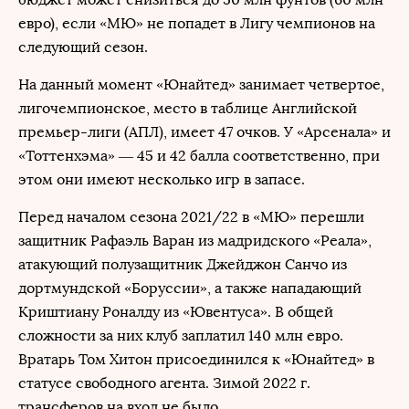
евро), если «МЮ» не попадет в Лигу чемпионов на
следующий сезон.
На данный момент «Юнайтед» занимает четвертое,
лигочемпионское, место в таблице Английской
премьер-лиги (АПЛ), имеет 47 очков. У «Арсенала» и
«Тоттенхэма» — 45 и 42 балла соответственно, при
этом они имеют несколько игр в запасе.
Перед началом сезона 2021/22 в «МЮ» перешли
защитник Рафаэль Варан из мадридского «Реала»,
атакующий полузащитник Джейджон Санчо из
дортмундской «Боруссии», а также нападающий
Криштиану Роналду из «Ювентуса». В общей
сложности за них клуб заплатил 140 млн евро.
Вратарь Том Хитон присоединился к «Юнайтед» в
статусе свободного агента. Зимой 2022 г.
трансферов на вход не было.