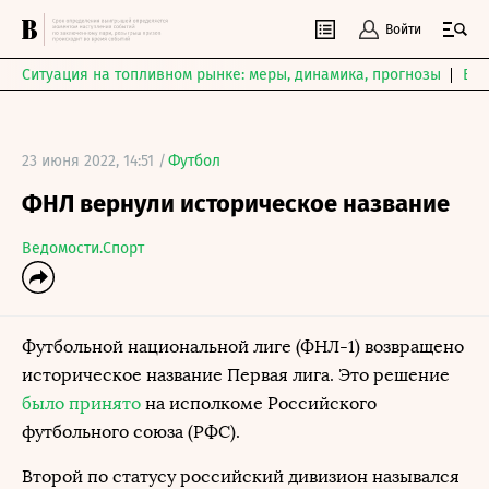
Войти
Ситуация на топливном рынке: меры, динамика, прогнозы
Выб
23 июня 2022, 14:51 /
Футбол
ФНЛ вернули историческое название
Ведомости.Спорт
Футбольной национальной лиге (ФНЛ-1) возвращено
историческое название Первая лига. Это решение
было принято
на исполкоме Российского
футбольного союза (РФС).
Второй по статусу российский дивизион назывался