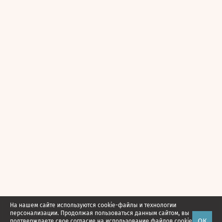
На нашем сайте используются cookie-файлы и технологии
персонализации. Продолжая пользоваться данным сайтом, вы
ОК
подтверждаете свое
согласие
на использование файлов cookie