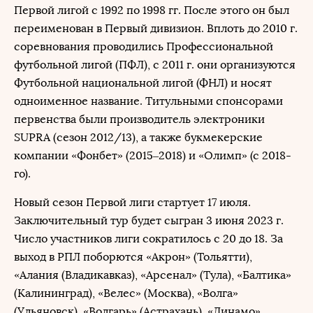
Первой лигой с 1992 по 1998 гг. После этого он был
переименован в Первый дивизион. Вплоть до 2010 г.
соревнования проводились Профессиональной
футбольной лигой (ПФЛ), с 2011 г. они организуются
Футбольной национальной лигой (ФНЛ) и носят
одноименное название. Титульными спонсорами
первенства были производитель электроники
SUPRA (сезон 2012/13), а также букмекерские
компании «Фонбет» (2015–2018) и «Олимп» (с 2018-
го).
Новый сезон Первой лиги стартует 17 июля.
Заключительный тур будет сыгран 3 июня 2023 г.
Число участников лиги сократилось с 20 до 18. За
выход в РПЛ поборются «Акрон» (Тольятти),
«Алания (Владикавказ), «Арсенал» (Тула), «Балтика»
(Калининград), «Велес» (Москва), «Волга»
(Ульяновск), «Волгарь» (Астрахань), «Динамо»