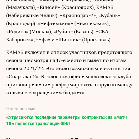
(Махачкала), «Енисей» (Красноярск), КАМАЗ
(Набережные Челны), «Краснодар-2», «Кубань»
(Краснодар), «Нефтехимик» (Нижнекамск),
«Родина» (Москва), «Рубин» (Казань), «СКА-
Хабаровск», «Уфа» и «Шинник» (Ярославль).
КАМАЗ включен в список участников предстоящего
сезона, несмотря на 17-е место и вылет по итогам
сезона 2021/22. Это стало возможным из-за снятия
«Спартака-2». В головном офисе московского клуба
приняли решение расформировать вторую команду
в связи с сокращением бюджета.
Ранее по теме:
«Утрясаются последние параметры контракта»: на «Матч
ТВ» появятся трансляции ФНЛ