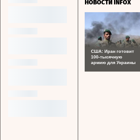
НОВОСТИ INFOX
США: Иран готовит
100-тысячную
армию для Украины