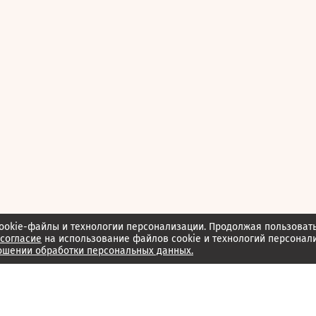
ookie-файлы и технологии персонализации. Продолжая пользоват
согласие
на использование файлов cookie и технологий персонал
ошении обработки персональных данных.