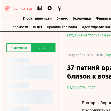
Подписаться
Глобальные идеи
Бизнес
Экономика
Финанс
Ведомости
ВЕДЫ
Правила торговли
Идеи управления
Ситуация на топливном ры
Ведомости
Спорт
20 декабря 2022, 20:10 /
Фу
37-летний вр
близок к во
Ведомости.Спорт
Вратарь сборн
продолжить ка