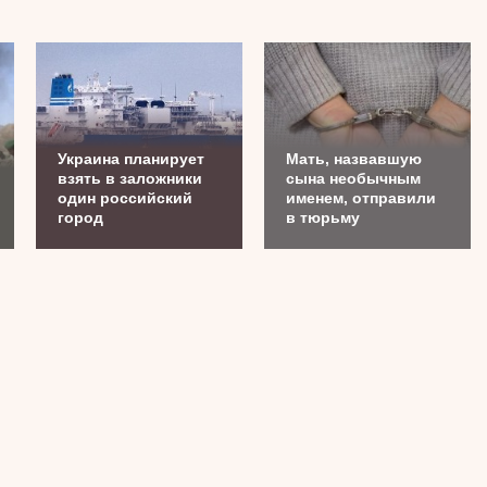
Украина планирует
Мать, назвавшую
взять в заложники
сына необычным
один российский
именем, отправили
город
в тюрьму