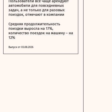
Пользователи все чаще арендуют
автомобили для повседневных
задач, а не только для разовых
поездок, отмечают в компании
Средняя продолжительность
поездки выросла на 17%,
количество поездок на машину – на
12%
Выпуск от 03.08.2026