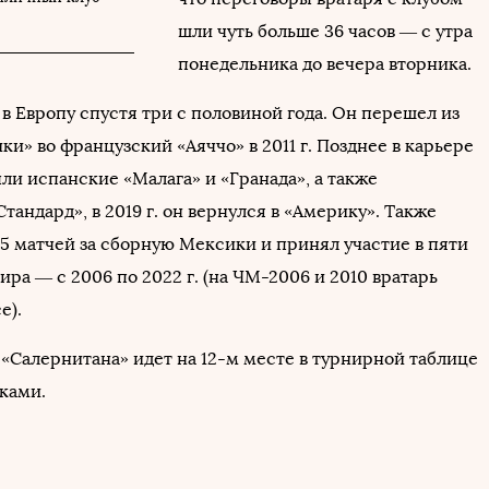
шли чуть больше 36 часов — с утра
понедельника до вечера вторника.
в Европу спустя три с половиной года. Он перешел из
и» во французский «Аяччо» в 2011 г. Позднее в карьере
ли испанские «Малага» и «Гранада», а также
тандард», в 2019 г. он вернулся в «Америку». Также
25 матчей за сборную Мексики и принял участие в пяти
ра — с 2006 по 2022 г. (на ЧМ-2006 и 2010 вратарь
е).
 «Салернитана» идет на 12-м месте в турнирной таблице
чками.