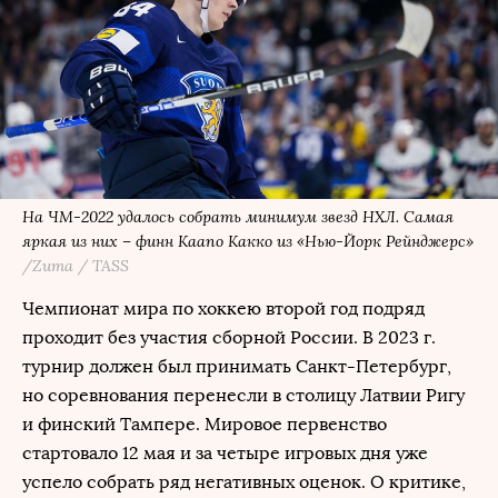
На ЧМ-2022 удалось собрать минимум звезд НХЛ. Самая
яркая из них – финн Каапо Какко из «Нью-Йорк Рейнджерс»
/Zuma / TASS
Чемпионат мира по хоккею второй год подряд
проходит без участия сборной России. В 2023 г.
турнир должен был принимать Санкт-Петербург,
но соревнования перенесли в столицу Латвии Ригу
и финский Тампере. Мировое первенство
стартовало 12 мая и за четыре игровых дня уже
успело собрать ряд негативных оценок. О критике,