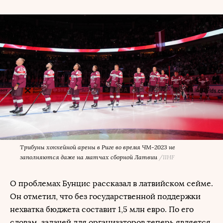
Трибуны хоккейной арены в Риге во время ЧМ-2023 не
заполняются даже на матчах сборной Латвии
/
IIHF
О проблемах Бунцис рассказал в латвийском сейме.
Он отметил, что без государственной поддержки
нехватка бюджета составит 1,5 млн евро. По его
словам, задачей для организаторов теперь является