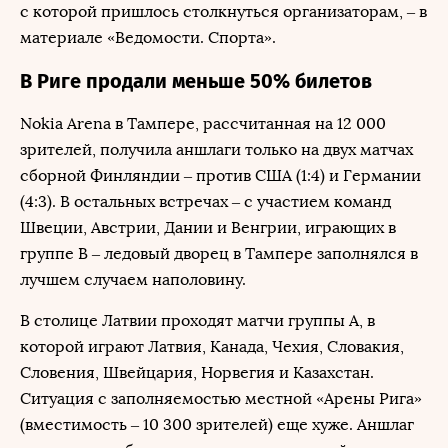
с которой пришлось столкнуться организаторам, – в
материале «Ведомости. Спорта».
В Риге продали меньше 50% билетов
Nokia Arena в Тампере, рассчитанная на 12 000
зрителей, получила аншлаги только на двух матчах
сборной Финляндии – против США (1:4) и Германии
(4:3). В остальных встречах – с участием команд
Швеции, Австрии, Дании и Венгрии, играющих в
группе B – ледовый дворец в Тампере заполнялся в
лучшем случаем наполовину.
В столице Латвии проходят матчи группы A, в
которой играют Латвия, Канада, Чехия, Словакия,
Словения, Швейцария, Норвегия и Казахстан.
Ситуация с заполняемостью местной «Арены Рига»
(вместимость – 10 300 зрителей) еще хуже. Аншлаг