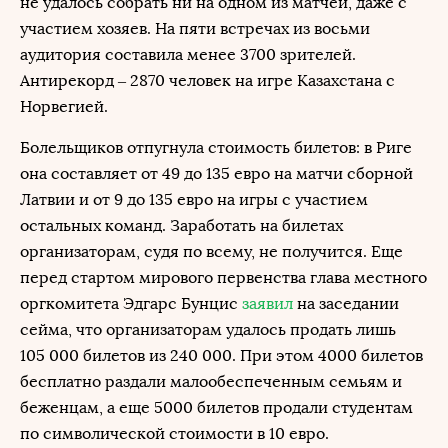
не удалось собрать ни на одном из матчей, даже с
участием хозяев. На пяти встречах из восьми
аудитория составила менее 3700 зрителей.
Антирекорд – 2870 человек на игре Казахстана с
Норвегией.
Болельщиков отпугнула стоимость билетов: в Риге
она составляет от 49 до 135 евро на матчи сборной
Латвии и от 9 до 135 евро на игры с участием
остальных команд. Заработать на билетах
организаторам, судя по всему, не получится. Еще
перед стартом мирового первенства глава местного
оргкомитета Эдгарс Бунцис
заявил
на заседании
сейма, что организаторам удалось продать лишь
105 000 билетов из 240 000. При этом 4000 билетов
бесплатно раздали малообеспеченным семьям и
беженцам, а еще 5000 билетов продали студентам
по символической стоимости в 10 евро.