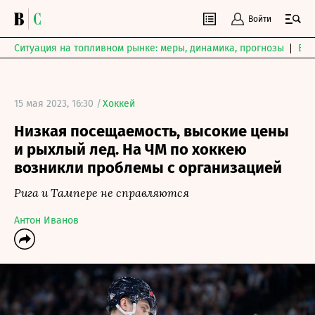
Войти
Ситуация на топливном рынке: меры, динамика, прогнозы
Выб
15 мая 2023, 16:30 /
Хоккей
Низкая посещаемость, высокие цены
и рыхлый лед. На ЧМ по хоккею
возникли проблемы с организацией
Рига и Тампере не справляются
Антон Иванов