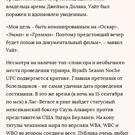
владельца арены Джеймса Долана, Уайт был
поражен и вдохновлен увиденным.
«Моя цель – быть номинированным на «Оскар»,
«Эмми» и «Грэмми». Поэтому предстоящий вечер
будет похож на документальный фильм», – заявил
Уайт.
Несмотря на наличие топ-спонсора и необычного
места проведения турнира, Riyadh Season Noche
UFC подвергается критике. Главная претензия от
болельщиков – не самая удачная дата проведения
состязания. В это же время (в ночь на 15 сентября
по мск) в Лас-Вегасе в ринг выйдет статусный
мексиканский боксер Сауль Альварес против
представителя США Эдгара Берланги. На кону
титулы чемпиона мира по версиям WBA, WBC и
WBO во втором среднем весе. Публика очень любит