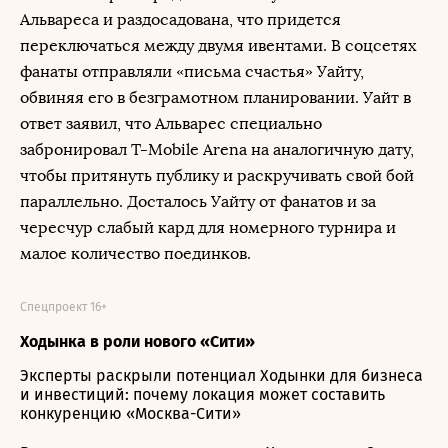
Альвареса и раздосадована, что придется
переключаться между двумя ивентами. В соцсетях
фанаты отправляли «письма счастья» Уайту,
обвиняя его в безграмотном планировании. Уайт в
ответ заявил, что Альварес специально
забронировал T-Mobile Arena на аналогичную дату,
чтобы притянуть публику и раскручивать свой бой
параллельно. Досталось Уайту от фанатов и за
чересчур слабый кард для номерного турнира и
малое количество поединков.
Спецпроект 16+
Ходынка в роли нового «Сити»
Эксперты раскрыли потенциал Ходынки для бизнеса
и инвестиций: почему локация может составить
конкуренцию «Москва-Сити»