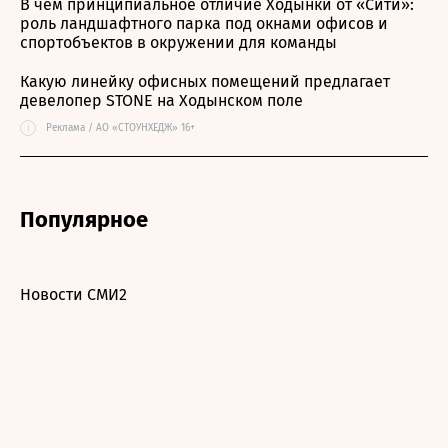
В чем принципиальное отличие Ходынки от «Сити»:
роль ландшафтного парка под окнами офисов и
спортобъектов в окружении для команды
Какую линейку офисных помещений предлагает
девелопер STONE на Ходынском поле
i
Реклама / АО «СТОУНХЕДЖ» 16+
Популярное
Новости СМИ2