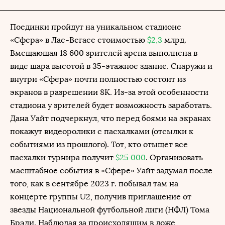
Поединки пройдут на уникальном стадионе
«Сфера» в Лас-Вегасе стоимостью
$2,3
млрд.
Вмещающая 18 600 зрителей арена выполнена в
виде шара высотой в 35-этажное здание. Снаружи и
внутри «Сфера» почти полностью состоит из
экранов в разрешении 8К. Из-за этой особенности
стадиона у зрителей будет возможность заработать.
Дана Уайт подчеркнул, что перед боями на экранах
покажут видеоролики с пасхалками (отсылки к
событиями из прошлого). Тот, кто отыщет все
пасхалки турнира получит
$25 000
. Организовать
масштабное события в «Сфере» Уайт задумал после
того, как в сентябре 2023 г. побывал там на
концерте группы U2, получив приглашение от
звезды Национальной футбольной лиги (НФЛ) Тома
Брэди. Наблюдая за происходящим в ложе