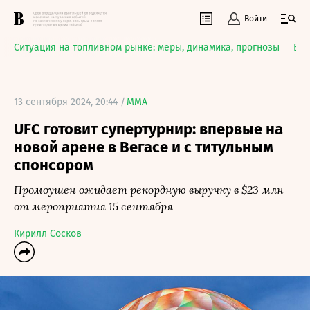
Войти
Ситуация на топливном рынке: меры, динамика, прогнозы
Выб
13 сентября 2024, 20:44 /
MMA
UFC готовит супертурнир: впервые на
новой арене в Вегасе и с титульным
спонсором
Промоушен ожидает рекордную выручку в $23 млн
от мероприятия 15 сентября
Кирилл Сосков