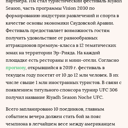
партнера. Им стал туристический фестиваль Riyadh
Season, часть программы Vision 2030 по
формированию индустрии развлечений и спорта в
качестве основы экономики Саудовской Аравии.
Фестиваль предоставляет возможность гостям
получить удовольствие от разнообразных
аттракционов премиум-класса в 12 тематических
зонах на территории Эр-Рияда. На каждой
площадке есть рестораны и мини-отели. Согласно
прогнозу
, открывшийся в 2019 г. фестиваль в
текущем году посетят от 10 до 12 млн человек. В их
числе свыше 1 млн иностранных туристов. В связи с
появлением титульного спонсора турнир UFC 306
получил название Riyadh Season Noche UFC.
Всего запланировано 10 поединков, главным
событием вечера должен стать бой за пояс
чемпиона в легчайшем весе между американцем