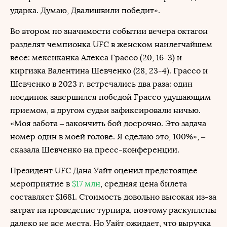
ударка. Думаю, Двалишвили победит».
Во втором по значимости событии вечера октагон
разделят чемпионка UFC в женском наилегчайшем
весе: мексиканка Алекса Грассо (20, 16-3) и
киргизка Валентина Шевченко (28, 23-4). Грассо и
Шевченко в 2023 г. встречались два раза: один
поединок завершился победой Грассо удушающим
приемом, в другом судьи зафиксировали ничью.
«Моя забота – закончить бой досрочно. Это задача
номер один в моей голове. Я сделаю это, 100%», –
сказала Шевченко на пресс-конференции.
Президент UFC Дана Уайт оценил предстоящее
мероприятие в
$17 млн
, средняя цена билета
составляет $1681. Стоимость довольно высокая из-за
затрат на проведение турнира, поэтому раскуплены
далеко не все места. Но Уайт ожидает, что выручка