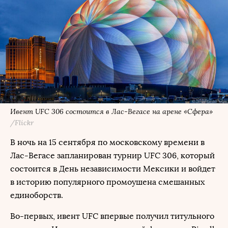
Ивент UFC 306 состоится в Лас-Вегасе на арене «Сфера»
/Flickr
В ночь на 15 сентября по московскому времени в
Лас-Вегасе запланирован турнир UFC 306, который
состоится в День независимости Мексики и войдет
в историю популярного промоушена смешанных
единоборств.
Во-первых, ивент UFC впервые получил титульного