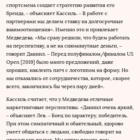
спортсмена создает стратегию развития его
бренда, – объясняет Кассиль. – В работе с
партнерами мы делаем ставку на долгосрочные
взаимоотношения». Именно это и привлекает
Медведева. «Мы сразу решили, что будем работать
на перспективу, а не на сиюминутные деньги, –
говорит Даниил. – Перед полуфиналом/финалом US
Open [2019] было много предложений, даже
хороших, наклеить патч с логотипом на форму. Но
мы отказались от сотрудничества, которое, скорее
всего, закончилось бы через пару дней».
Кассиль считает, что у Медведева отличные
маркетинговые перспективы. «Даниил очень яркий,
– объясняет Лев. – Боец по характеру, победитель.
При этом симпатичный и обаятельный, здорово
умеет общаться с людьми, свободно говорит на
нескольких языках. Мы хотим помочь ему