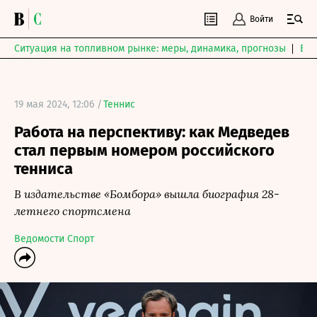
Войти
Ситуация на топливном рынке: меры, динамика, прогнозы
Выб
19 мая 2024, 12:06 /
Теннис
Работа на перспективу: как Медведев
стал первым номером российского
тенниса
В издательстве «Бомбора» вышла биография 28-
летнего спортсмена
Ведомости Спорт