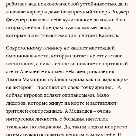
работает над психологической устойчивостью, да и
в начале карьеры даже безупречный теперь Роджер
Федерер позволял себе хулиганские выходки. А во-
вторых, сейчас брендам нужны живые люди,
которые испытывают эмоции, считает Кассиль.
Современному теннису не хватает настоящей
эмоциональности, которую питает не отсутствие
воспитания, а сила личности, полагает спортивный
агент Алексей Николаев. «На звезд поколения
Джона Макинроя публика ходила как на выдающих-
ся актеров, – поясняет он свою точку зрения. – А
сейчас игроков делают одинаковыми. Мало
лидеров, которые живут на корте и заставляют
зрителей сопереживать. А Медведев – очень
интересная личность, с большим интеллек-
туальным потенциалом. Да, таким людям непросто,
но ему нужно оставаться верным самому себе. И