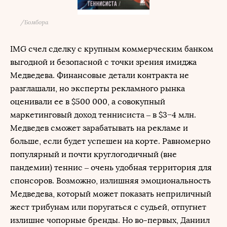
/
Бомбора
IMG счел сделку с крупным коммерческим банком
выгодной и безопасной с точки зрения имиджа
Медведева. Финансовые детали контракта не
разглашали, но эксперты рекламного рынка
оценивали ее в $500 000, а совокупный
маркетинговый доход теннисиста – в $3−4 млн.
Медведев сможет зарабатывать на рекламе и
больше, если будет успешен на корте. Равномерно
популярный и почти круглогодичный (вне
пандемии) теннис – очень удобная территория для
спонсоров. Возможно, излишняя эмоциональность
Медведева, который может показать неприличный
жест трибунам или поругаться с судьей, отпугнет
излишне чопорные бренды. Но во-первых, Даниил