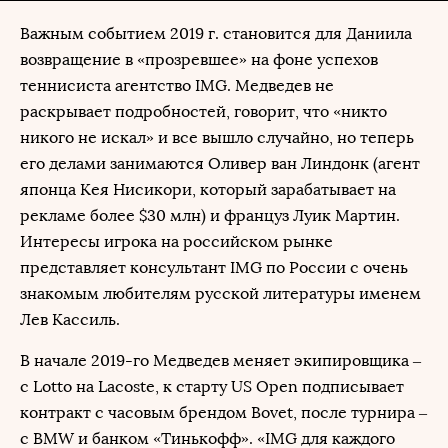
Важным событием 2019 г. становится для Даниила
возвращение в «прозревшее» на фоне успехов
теннисиста агентство IMG. Медведев не
раскрывает подробностей, говорит, что «никто
никого не искал» и все вышло случайно, но теперь
его делами занимаются Оливер ван Линдонк (агент
японца Кея Нисикори, который зарабатывает на
рекламе более $30 млн) и француз Луик Мартин.
Интересы игрока на российском рынке
представляет консультант IMG по России с очень
знакомым любителям русской литературы именем
Лев Кассиль.
В начале 2019-го Медведев меняет экипировщика –
с Lotto на Lacoste, к старту US Open подписывает
контракт с часовым брендом Bovet, после турнира –
с BMW и банком «Тинькофф». «IMG для каждого