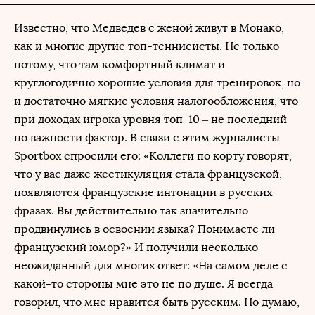
Известно, что Медведев с женой живут в Монако,
как и многие другие топ-теннисисты. Не только
потому, что там комфортный климат и
круглогодично хорошие условия для тренировок, но
и достаточно мягкие условия налогообложения, что
при доходах игрока уровня топ-10 – не последний
по важности фактор. В связи с этим журналисты
Sportbox спросили его: «Коллеги по корту говорят,
что у вас даже жестикуляция стала французской,
появляются французские интонации в русских
фразах. Вы действительно так значительно
продвинулись в освоении языка? Понимаете ли
французский юмор?» И получили несколько
неожиданный для многих ответ: «На самом деле с
какой-то стороны мне это не по душе. Я всегда
говорил, что мне нравится быть русским. Но думаю,