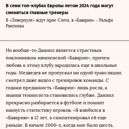
В семи топ-клубах Европы летом 2024 года могут
смениться главные тренеры
В «Ливерпуле» ждут Арне Слота, в «Баварии» – Ральфа
Рангника
Но вообще-то Даниил является страстным
поклонником мюнхенской «Баварии», причем
любовь к этому клубу зародилась еще в школьные
годы. Медведев не пропускал ни одyой трансляции,
смотрел даже видео с тренировок команды. С
годами преданность «Баварии» лишь росла, а
знания теннисиста становились глубже. Даниил
прекрасно разбирается в футболе и помнит
наизусть статистику игроков. «Я влюбился в
«Баварию» в 12 лет, а симпатизировал ей еще
раньше. В начале 2000-х, когда мне было шесть,