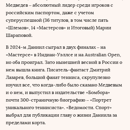
Медведев – абсолютный лидер среди игроков с
российским паспортом, даже с учетом
суперуспешной (36 титулов, в том числе пять
«Шлемов», 14 «Мастерсов» и Итоговый) Марии
Шараповой.
В 2024-м Даниил сыграл в двух финалах – на
«Мастерсе» в Индиан-Уэллсе и на Australian Open,
но оба проиграл. Зато нынешней весной в России о
нем вышла книга. Писатель-фантаст Дмитрий
Лазарев, большой фанат тенниса, скрупулезно
изучил все, что когда-либо было сказано Медвевым
и о нем, и выпустил в издательстве «Бомбора»
почти 300-страничную биографию – «Портрет
уникального теннисиста». «Ведомости. Спорт»
выбрал для публикации главу о жизни Даниила за
пределами корта.