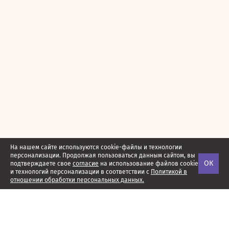
На нашем сайте используются cookie-файлы и технологии
персонализации. Продолжая пользоваться данным сайтом, вы
ОК
подтверждаете свое
согласие
на использование файлов cookie
и технологий персонализации в соответствии с
Политикой в
отношении обработки персональных данных.