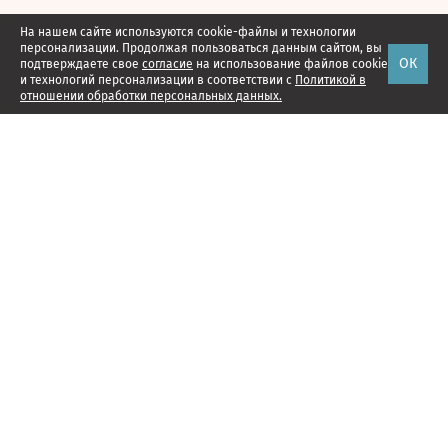
На нашем сайте используются cookie-файлы и технологии
персонализации. Продолжая пользоваться данным сайтом, вы
ОК
подтверждаете свое
согласие
на использование файлов cookie
и технологий персонализации в соответствии с
Политикой в
отношении обработки персональных данных.