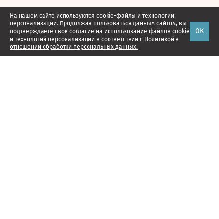
На нашем сайте используются cookie-файлы и технологии
персонализации. Продолжая пользоваться данным сайтом, вы
ОК
подтверждаете свое
согласие
на использование файлов cookie
и технологий персонализации в соответствии с
Политикой в
отношении обработки персональных данных.