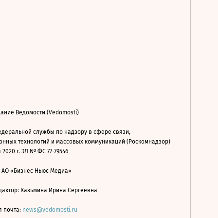
ание Ведомости (Vedomosti)
деральной службы по надзору в сфере связи,
нных технологий и массовых коммуникаций (Роскомнадзор)
 2020 г. ЭЛ № ФС 77-79546
: АО «Бизнес Ньюс Медиа»
дактор: Казьмина Ирина Сергеевна
я почта:
news@vedomosti.ru