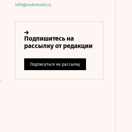
info@vedomosti.ru
е