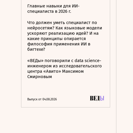
Главные навыки для ИИ-
специалиста в 2026 г.
Что должен уметь специалист по
нейросетям? Как языковые модели
ускоряют реализацию идей? И на
какие принципы опирается
философия применения ИИ в
бигтехе?
«ВЕДы» поговорили с data science-
инженером из исследовательского
центра «Авито» Максимом
Смирновым
Выпуск от 04.08.2026