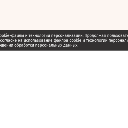
ookie-файлы и технологии персонализации. Продолжая пользоват
согласие
на использование файлов cookie и технологий персонал
ошении обработки персональных данных.