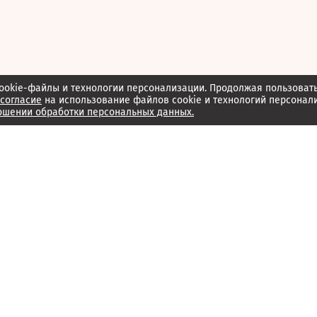
ookie-файлы и технологии персонализации. Продолжая пользоват
согласие
на использование файлов cookie и технологий персонал
ошении обработки персональных данных.