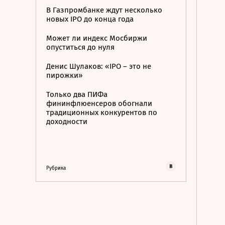
В Газпромбанке ждут несколько
новых IPO до конца года
Может ли индекс Мосбиржи
опуститься до нуля
Денис Шулаков: «IPO – это не
пирожки»
Только два ПИФа
фининфлюенсеров обогнали
традиционных конкурентов по
доходности
Рубрика