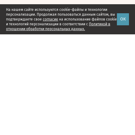
На нашем сайте используются cookie-файлы и технологии
персонализации. Продолжая пользоваться данным сайтом, вы
ОК
подтверждаете свое
согласие
на использование файлов cookie
и технологий персонализации в соответствии с
Политикой в
отношении обработки персональных данных.