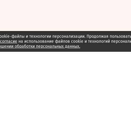
ookie-файлы и технологии персонализации. Продолжая пользоват
согласие
на использование файлов cookie и технологий персонал
ошении обработки персональных данных.