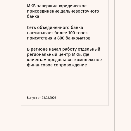
МКБ завершил юридическое
присоединение Дальневосточного
банка
Сеть объединенного банка
насчитывает более 100 точек
присутствия и 800 банкоматов
В регионе начал работу отдельный
региональный центр МКБ, где
клиентам предоставят комплексное
финансовое сопровождение
Выпуск от 03.08.2026