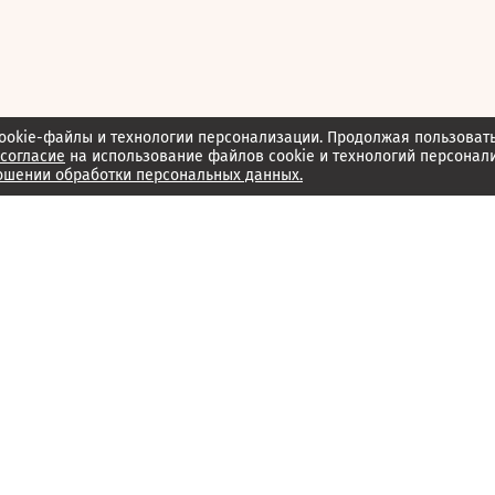
ookie-файлы и технологии персонализации. Продолжая пользоват
согласие
на использование файлов cookie и технологий персонал
ошении обработки персональных данных.