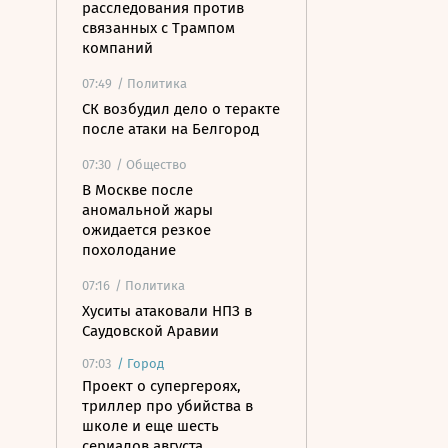
расследования против
связанных с Трампом
компаний
07:49
/ Политика
СК возбудил дело о теракте
после атаки на Белгород
07:30
/ Общество
В Москве после
аномальной жары
ожидается резкое
похолодание
07:16
/ Политика
Хуситы атаковали НПЗ в
Саудовской Аравии
07:03
/
Город
Проект о супергероях,
триллер про убийства в
школе и еще шесть
сериалов августа