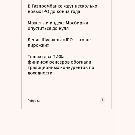
В Газпромбанке ждут несколько
новых IPO до конца года
Может ли индекс Мосбиржи
опуститься до нуля
Денис Шулаков: «IPO – это не
пирожки»
Только два ПИФа
фининфлюенсеров обогнали
традиционных конкурентов по
доходности
Рубрика