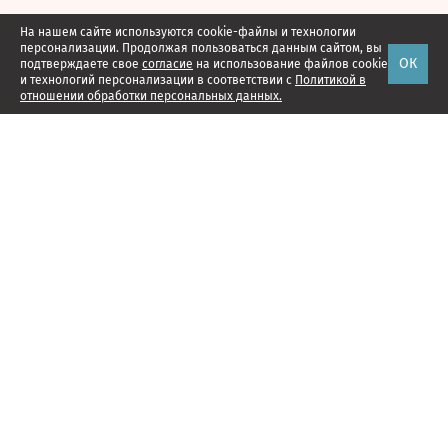
На нашем сайте используются cookie-файлы и технологии
персонализации. Продолжая пользоваться данным сайтом, вы
ОК
подтверждаете свое
согласие
на использование файлов cookie
и технологий персонализации в соответствии с
Политикой в
отношении обработки персональных данных.