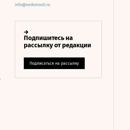
info@vedomosti.ru
е