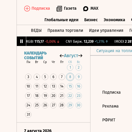
Подписка
Газета
MAX
Глобальные идеи
Бизнес
Экономика
ВЕДЫ
Правила торговли
Идеи управления
Г
Глобальные идеи
Бизнес
Экономик
64
-1,12%
↓
RGBI
115,17
-0,06%
↓
CNY Бирж.
12,239
+1,31%
↑
IMOEX
2 281,
Ситуация на топл
КАЛЕНДАРЬ
Август
СОБЫТИЙ
Пн
Вт
Ср
Чт
Пт
Сб
Вс
1
2
3
4
5
6
7
8
9
10
11
12
13
14
15
16
Подписка
17
18
19
20
21
22
23
24
25
26
27
28
29
30
Реклама
31
РФРИТ
7 августа 2026