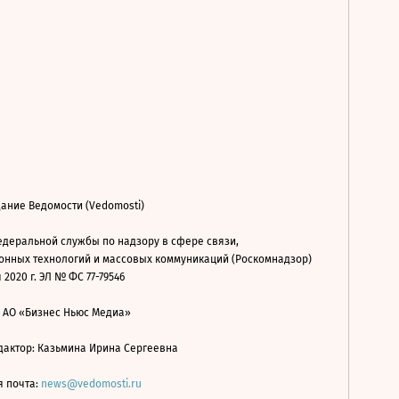
ание Ведомости (Vedomosti)
деральной службы по надзору в сфере связи,
нных технологий и массовых коммуникаций (Роскомнадзор)
 2020 г. ЭЛ № ФС 77-79546
: АО «Бизнес Ньюс Медиа»
дактор: Казьмина Ирина Сергеевна
я почта:
news@vedomosti.ru