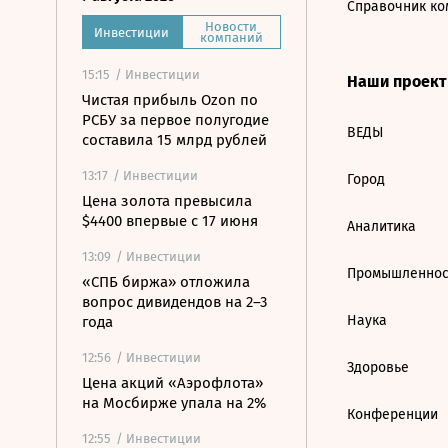
Справочник ко
Новости
Инвестиции
компаний
15:15
/ Инвестиции
Наши проек
Чистая прибыль Ozon по
РСБУ за первое полугодие
ВЕДЫ
составила 15 млрд рублей
13:17
/ Инвестиции
Город
Цена золота превысила
$4400 впервые с 17 июня
Аналитика
13:09
/ Инвестиции
Промышленнос
«СПБ биржа» отложила
вопрос дивидендов на 2–3
Наука
года
12:56
/ Инвестиции
Здоровье
Цена акций «Аэрофлота»
на Мосбирже упала на 2%
Конференции
12:55
/ Инвестиции