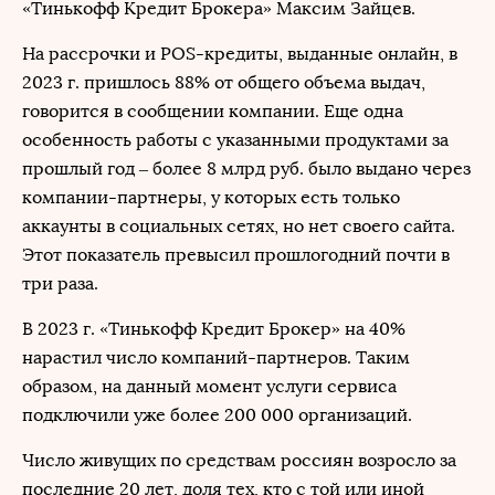
«Тинькофф Кредит Брокера» Максим Зайцев.
На рассрочки и POS-кредиты, выданные онлайн, в
2023 г. пришлось 88% от общего объема выдач,
говорится в сообщении компании. Еще одна
особенность работы с указанными продуктами за
прошлый год ‒ более 8 млрд руб. было выдано через
компании-партнеры, у которых есть только
аккаунты в социальных сетях, но нет своего сайта.
Этот показатель превысил прошлогодний почти в
три раза.
В 2023 г. «Тинькофф Кредит Брокер» на 40%
нарастил число компаний-партнеров. Таким
образом, на данный момент услуги сервиса
подключили уже более 200 000 организаций.
Число живущих по средствам россиян возросло за
последние 20 лет, доля тех, кто с той или иной