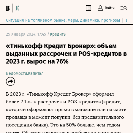
Войти
Ситуация на топливном рынке: меры, динамика, прогнозы
Выб
25 января 2024, 17:45 /
Кредиты
«Тинькофф Кредит Брокер»: объем
выданных рассрочек и POS-кредитов в
2023 г. вырос на 76%
Ведомости.Капитал
В 2023 г. «Тинькофф Кредит Брокер» оформил
более 2,1 млн рассрочек и POS-кредитов (кредит,
который оформляют прямо в магазине или на сайте
продавца в момент покупки, без предварительного
посещения банка). Это на 50% больше, чем годом
ранее. Об этом говорится в сообщении компании.