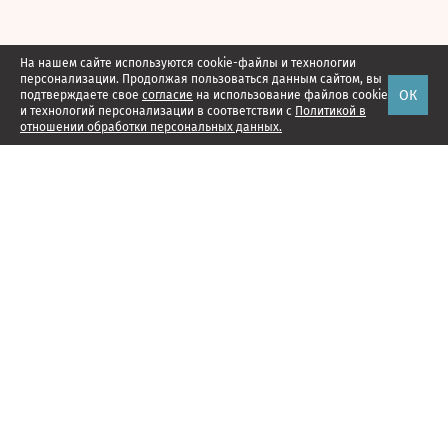
На нашем сайте используются cookie-файлы и технологии
персонализации. Продолжая пользоваться данным сайтом, вы
ОК
подтверждаете свое
согласие
на использование файлов cookie
и технологий персонализации в соответствии с
Политикой в
отношении обработки персональных данных.
Наши проекты
Подписка
Реклама
Справочник компаний