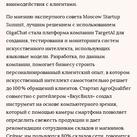
взаимодействия с клиентами.
По мнению экспертного совета Moscow Startup
Summit, лучшим решением с использованием
GigaChat стала платформа компании TargetAI для
создания, тестирования и мониторинга систем
искусственного интеллекта, использующих
языковые модели. Разработка, по данным
компании, помогает бизнесу строить
персонализированный клиентский опыт, в котором
искусственный интеллект самостоятельно решает
до 100 % обращений клиентов. Стартап AgroQualifier
совместно с ритейлером «ВкусВилл» создал
инструмент на основе компьютерного зрения,
который с помощью камеры смартфона позволяет
определить свежесть продукции и дает
рекомендации сотрудникам складов и магазинов.
Сейчас им пользуются 80% складов сети, говорится