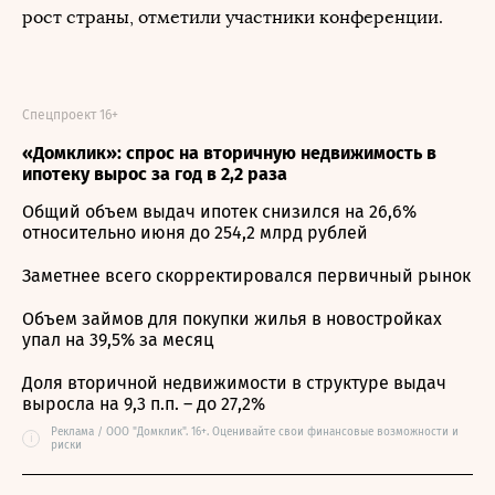
рост страны, отметили участники конференции.
Спецпроект 16+
«Домклик»: спрос на вторичную недвижимость в
ипотеку вырос за год в 2,2 раза
Общий объем выдач ипотек снизился на 26,6%
относительно июня до 254,2 млрд рублей
Заметнее всего скорректировался первичный рынок
Объем займов для покупки жилья в новостройках
упал на 39,5% за месяц
Доля вторичной недвижимости в структуре выдач
выросла на 9,3 п.п. – до 27,2%
Реклама / ООО "Домклик". 16+. Оценивайте свои финансовые возможности и
i
риски