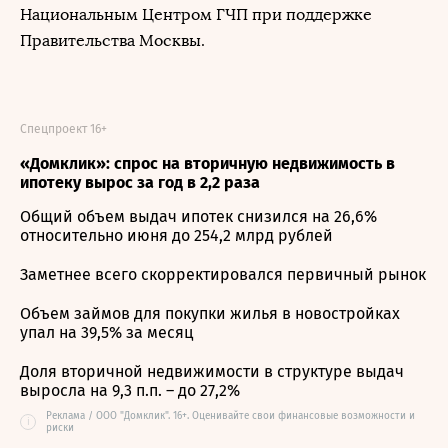
Национальным Центром ГЧП при поддержке
Правительства Москвы.
Спецпроект 16+
«Домклик»: спрос на вторичную недвижимость в
ипотеку вырос за год в 2,2 раза
Общий объем выдач ипотек снизился на 26,6%
относительно июня до 254,2 млрд рублей
Заметнее всего скорректировался первичный рынок
Объем займов для покупки жилья в новостройках
упал на 39,5% за месяц
Доля вторичной недвижимости в структуре выдач
выросла на 9,3 п.п. – до 27,2%
Реклама / ООО "Домклик". 16+. Оценивайте свои финансовые возможности и
i
риски