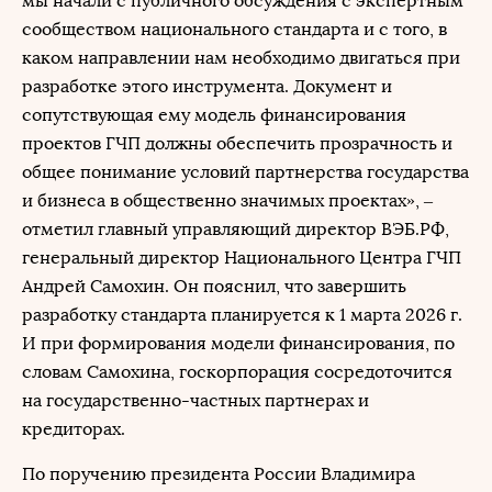
мы начали с публичного обсуждения с экспертным
сообществом национального стандарта и с того, в
каком направлении нам необходимо двигаться при
разработке этого инструмента. Документ и
сопутствующая ему модель финансирования
проектов ГЧП должны обеспечить прозрачность и
общее понимание условий партнерства государства
и бизнеса в общественно значимых проектах», –
отметил главный управляющий директор ВЭБ.РФ,
генеральный директор Национального Центра ГЧП
Андрей Самохин. Он пояснил, что завершить
разработку стандарта планируется к 1 марта 2026 г.
И при формирования модели финансирования, по
словам Самохина, госкорпорация сосредоточится
на государственно-частных партнерах и
кредиторах.
По поручению президента России Владимира