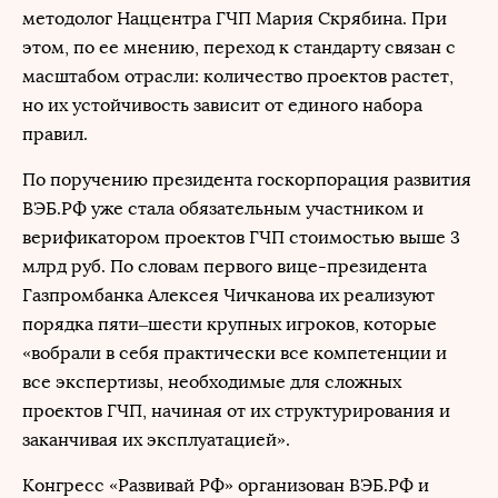
методолог Наццентра ГЧП Мария Скрябина. При
этом, по ее мнению, переход к стандарту связан с
масштабом отрасли: количество проектов растет,
но их устойчивость зависит от единого набора
правил.
По поручению президента госкорпорация развития
ВЭБ.РФ уже стала обязательным участником и
верификатором проектов ГЧП стоимостью выше 3
млрд руб. По словам первого вице-президента
Газпромбанка Алексея Чичканова их реализуют
порядка пяти–шести крупных игроков, которые
«вобрали в себя практически все компетенции и
все экспертизы, необходимые для сложных
проектов ГЧП, начиная от их структурирования и
заканчивая их эксплуатацией».
Конгресс «Развивай РФ» организован ВЭБ.РФ и