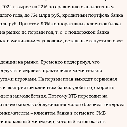
 2024 г. вырос на 22% по сравнению с аналогичным
ого года, до 754 млрд руб., кредитный портфель банка
трлн руб. При этом 90% корпоративных клиентов блока
а рынке не первый год, т. е. с поддержкой банка
ь к изменившимся условиям, остальные запустили свое
нденции на рынке, Еременко подчеркнул, что
родукты и сервисы практически моментально
угими игроками. На первый план выходит сервисная
. е. восприятие клиентом банка: удобство, скорость,
опыт взаимодействия. Поэтому ВТБ переходит на
 новую модель обслуживания малого бизнеса, теперь за
инимателем ‒ клиентом банка в сегменте СМБ
персональный менеджер, который готов оказать