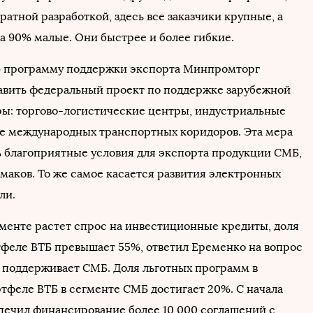
ратной разработкой, здесь все заказчики крупные, а
а 90% малые. Они быстрее и более гибкие.
ю программу поддержки экспорта Минпромторг
авить федеральный проект по поддержке зарубежной
ы: торгово-логистические центры, индустриальные
ие международных транспортных коридоров. Эта мера
ь благоприятные условия для экспорта продукции СМБ,
маков. То же самое касается развития электронных
ли.
гменте растет спрос на инвестиционные кредиты, доля
тфеле ВТБ превышает 55%, ответил Еременко на вопрос
нк поддерживает СМБ. Доля льготных программ в
тфеле ВТБ в сегменте СМБ достигает 20%. С начала
спечил финансирование более 10 000 соглашений с