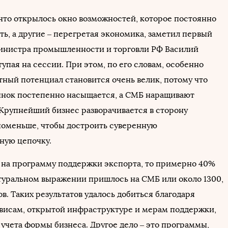
 что открылось окно возможностей, которое постоянно
ь, а другие – перегретая экономика, заметил первый
инистра промышленности и торговли РФ Василий
упая на сессии. При этом, по его словам, особенно
тный потенциал становится очень велик, потому что
нок постепенно насыщается, а СМБ наращивают
Крупнейший бизнес разворачивается в сторону
оменьше, чтобы достроить суверенную
ную цепочку.
 на программу поддержки экспорта, то примерно 40%
туральном выражении пришлось на СМБ или около 1300,
в. Таких результатов удалось добиться благодаря
исам, открытой инфраструктуре и мерам поддержки,
 учета формы бизнеса. Другое дело – это программы,