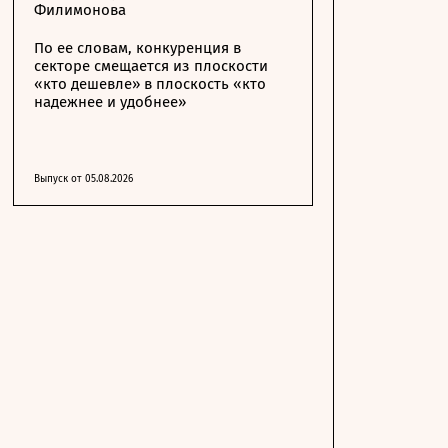
Филимонова
По ее словам, конкуренция в
секторе смещается из плоскости
«кто дешевле» в плоскость «кто
надежнее и удобнее»
Выпуск от 05.08.2026