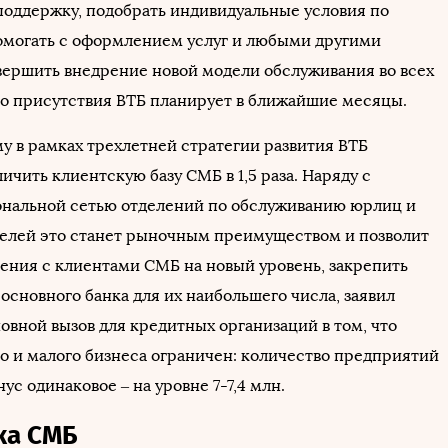
оддержку, подобрать индивидуальные условия по
омогать с оформлением услуг и любыми другими
вершить внедрение новой модели обслуживания во всех
го присутствия ВТБ планирует в ближайшие месяцы.
му в рамках трехлетней стратегии развития ВТБ
ичить клиентскую базу СМБ в 1,5 раза. Наряду с
нальной сетью отделений по обслуживанию юрлиц и
лей это станет рыночным преимуществом и позволит
ения с клиентами СМБ на новый уровень, закрепить
 основного банка для их наибольшего числа, заявил
овной вызов для кредитных организаций в том, что
о и малого бизнеса ограничен: количество предприятий
с одинаковое ‒ на уровне 7-7,4 млн.
ка СМБ