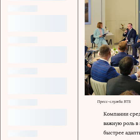
Пресс-служба ВТБ
Компании сред
важную роль в 
быстрее адапт