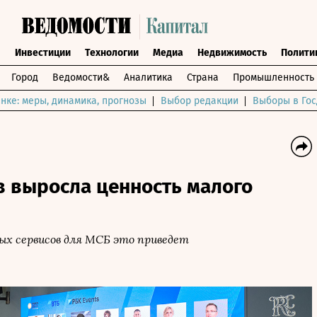
ы
Инвестиции
Технологии
Медиа
Недвижимость
Полити
Город
Ведомости&
Аналитика
Страна
Промышленность
нке: меры, динамика, прогнозы
Выбор редакции
Выборы в Гос
в выросла ценность малого
ых сервисов для МСБ это приведет