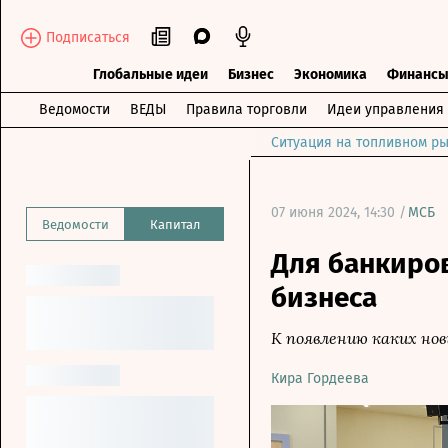
Подписаться
Глобальные идеи
Бизнес
Экономика
Финанс
Ведомости
ВЕДЫ
Правила торговли
Идеи управления
Ситуация на топливном ры
07 июня 2024, 14:30 /
МСБ
Ведомости
Капитал
Для банкиро
бизнеса
К появлению каких нов
Кира Гордеева