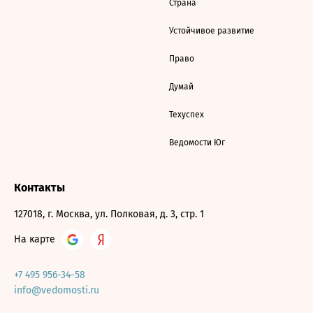
Страна
Устойчивое развитие
Право
Думай
Техуспех
Ведомости Юг
Контакты
127018, г. Москва, ул. Полковая, д. 3, стр. 1
На карте
+7 495 956-34-58
info@vedomosti.ru