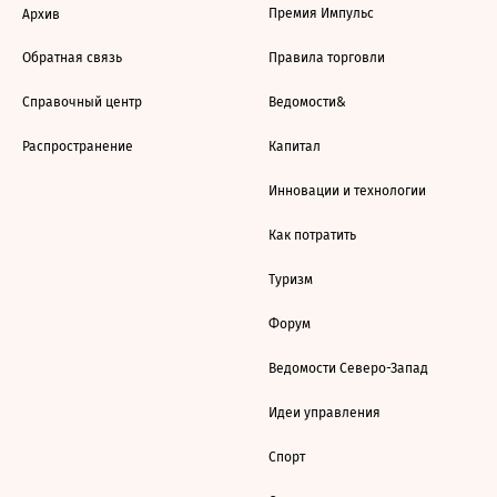
Премия Импульс
Архив
Обратная связь
Правила торговли
Справочный центр
Ведомости&
Распространение
Капитал
Инновации и технологии
Как потратить
Туризм
Форум
Ведомости Северо-Запад
Идеи управления
Спорт