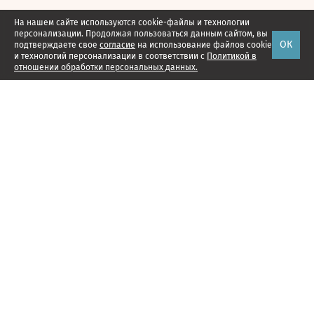
На нашем сайте используются cookie-файлы и технологии
персонализации. Продолжая пользоваться данным сайтом, вы
ОК
подтверждаете свое
согласие
на использование файлов cookie
и технологий персонализации в соответствии с
Политикой в
отношении обработки персональных данных.